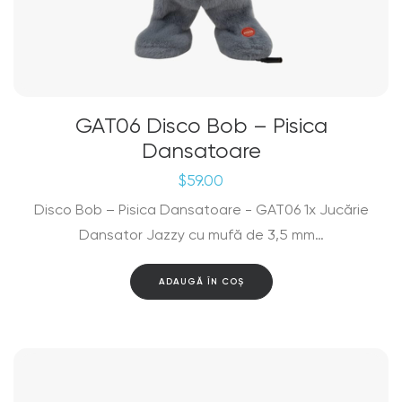
GAT06 Disco Bob – Pisica
Dansatoare
$
59.00
Disco Bob – Pisica Dansatoare - GAT06 1x Jucărie
Dansator Jazzy cu mufă de 3,5 mm…
ADAUGĂ ÎN COȘ