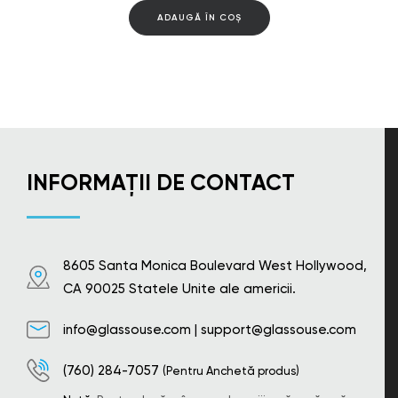
ADAUGĂ ÎN COȘ
INFORMAȚII DE CONTACT
8605 Santa Monica Boulevard West Hollywood,
CA 90025 Statele Unite ale americii.
info@glassouse.com
|
support@glassouse.com
(760) 284-7057
(Pentru Anchetă produs)