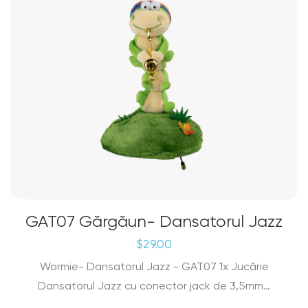
GAT07 Gărgăun- Dansatorul Jazz
$
29.00
Wormie- Dansatorul Jazz - GAT07 1x Jucărie
Dansatorul Jazz cu conector jack de 3,5mm…