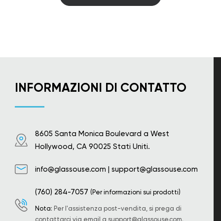
INFORMAZIONI DI CONTATTO
8605 Santa Monica Boulevard a West
Hollywood, CA 90025 Stati Uniti.
info@glassouse.com
|
support@glassouse.com
(760) 284-7057
(Per informazioni sui prodotti)
Nota:
Per l'assistenza post-vendita, si prega di
contattarci via email a
support@glassouse.com
.