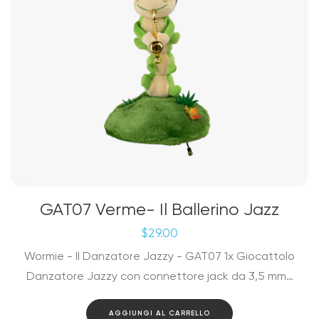
GAT07 Verme- Il Ballerino Jazz
$
29.00
Wormie - Il Danzatore Jazzy - GAT07 1x Giocattolo
Danzatore Jazzy con connettore jack da 3,5 mm…
AGGIUNGI AL CARRELLO