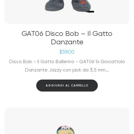
GAT06 Disco Bob – Il Gatto
Danzante
$
59.00
Disco Bob – Il Gatto Ballerino - GAT06 1x Giocattolo
Danzante Jazzy con jack da 3,5 mm...
AGGIUNGI AL CARRELLO