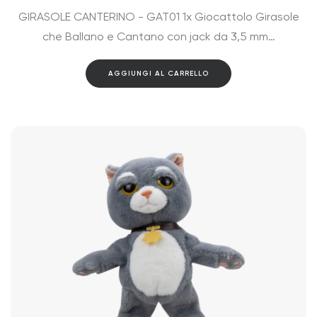
GIRASOLE CANTERINO - GAT01 1x Giocattolo Girasole
che Ballano e Cantano con jack da 3,5 mm…
AGGIUNGI AL CARRELLO