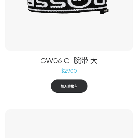
GW06 G-腕带 大
$
29.00
加入购物车