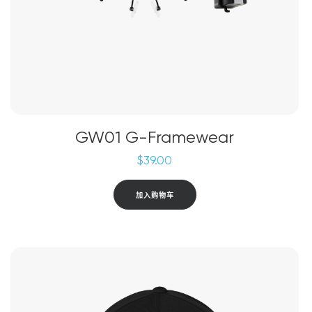
GW01 G-Framewear
$
39.00
加入购物车