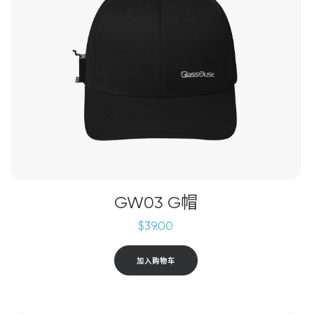
GW03 G帽
$
39.00
加入购物车