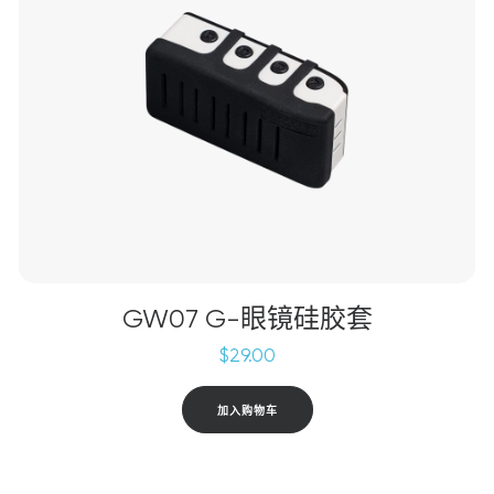
GW07 G-眼镜硅胶套
$
29.00
加入购物车