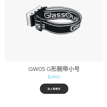
GW05 G形腕带小号
$
29.00
加入购物车