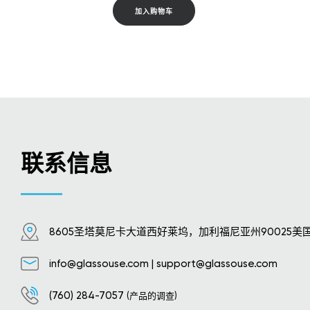
加入购物车
联系信息
8605圣塔莫尼卡大道西好莱坞，加利福尼亚州90025美
info@glassouse.com
|
support@glassouse.com
(760) 284-7057
(产品的调查)