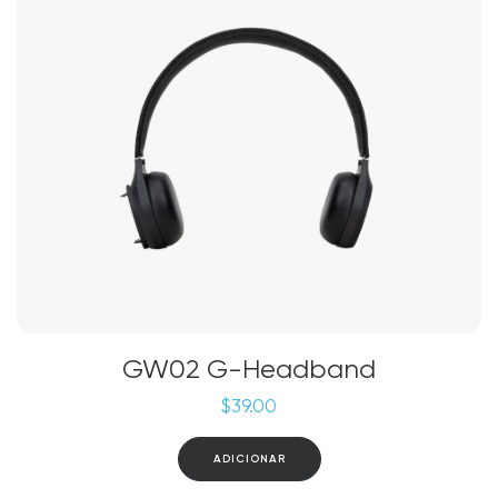
GW02 G-Headband
$
39.00
ADICIONAR