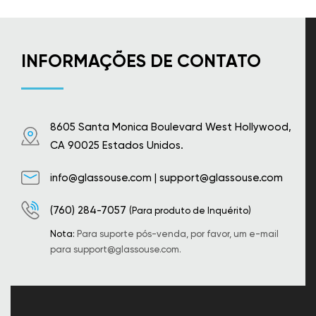
INFORMAÇÕES DE CONTATO
8605 Santa Monica Boulevard West Hollywood,
CA 90025 Estados Unidos.
info@glassouse.com
|
support@glassouse.com
(760) 284-7057
(Para produto de Inquérito)
Nota:
Para suporte pós-venda, por favor, um e-mail
para
support@glassouse.com
.