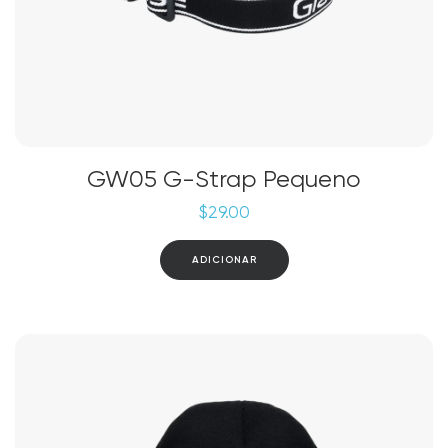
GW05 G-Strap Pequeno
$
29.00
ADICIONAR