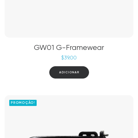
GW01 G-Framewear
$
39.00
ADICIONAR
PROMOÇÃO!