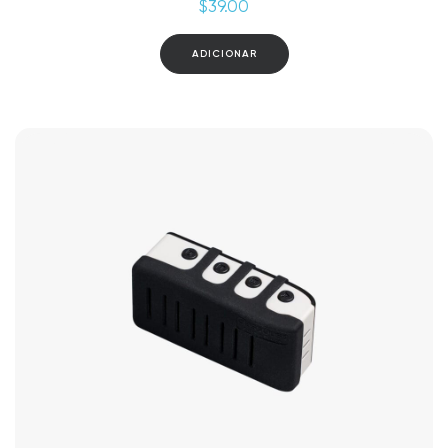
$
39.00
ADICIONAR