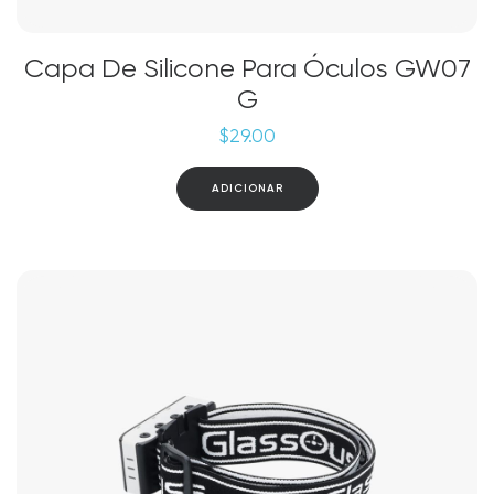
Capa De Silicone Para Óculos GW07
G
$
29.00
ADICIONAR