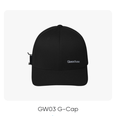
GW03 G-Cap