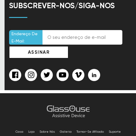
SUBSCREVER-NOS/SIGA-NOS
Endereço De
E-Mail:
Casa
Loja
Sobre Nós
Galeria
Tornar-Se Afiliado
Suporte