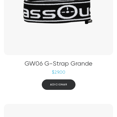
GW06 G-Strap Grande
$
29.00
ADICIONAR