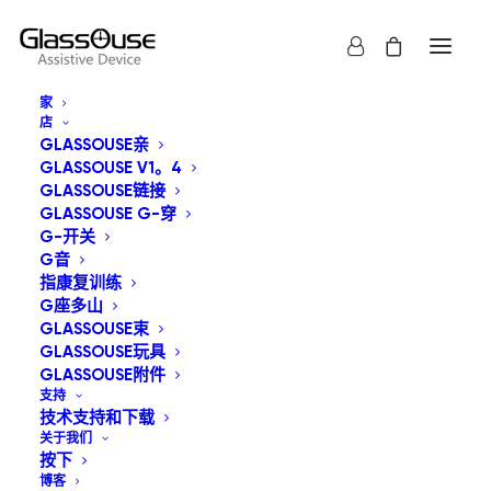
家
店
GLASSOUSE亲
GLASSOUSE V1。4
GLASSOUSE链接
GLASSOUSE G-穿
G-开关
显示全部
GlassOuse玩具
G音
指康复训练
默认产品排序
G座多山
GLASSOUSE束
按受关注度排序
GLASSOUSE玩具
按最新内容排序
按价格从低到高
GLASSOUSE附件
按价格从高到低
支持
技术支持和下载
关于我们
按下
博客