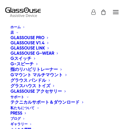
ホーム
店
GLASSOUSE PRO
GLASSOUSE V1.4
GLASSOUSE LINK
GLASSOUSE G-WEAR
Gスイッチ
G-スピーチ
すべて表示
グラスハウス トイズ
指のリハビリトレーナー
Gマウント マルチマウント
デフォルト表示
グラウス バンドル
グラスハウス トイズ
人気順
GLASSOUSE アクセサリー
新しい順に並べ替え
価格順: 安い 高い
サポート
テクニカルサポート＆ダウンロード
価格順: 高い 安い
私たちについて
PRESS
ブログ
ギャラリー