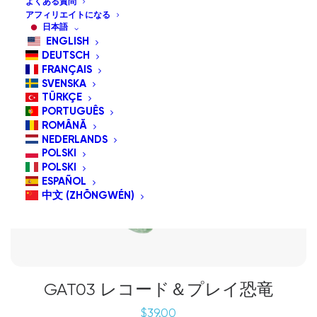
よくある質問
アフィリエイトになる
日本語
ENGLISH
DEUTSCH
FRANÇAIS
SVENSKA
TÜRKÇE
PORTUGUÊS
ROMÂNĂ
NEDERLANDS
POLSKI
POLSKI
ESPAÑOL
中文 (ZHŌNGWÉN)
GAT03 レコード＆プレイ恐竜
$
39.00