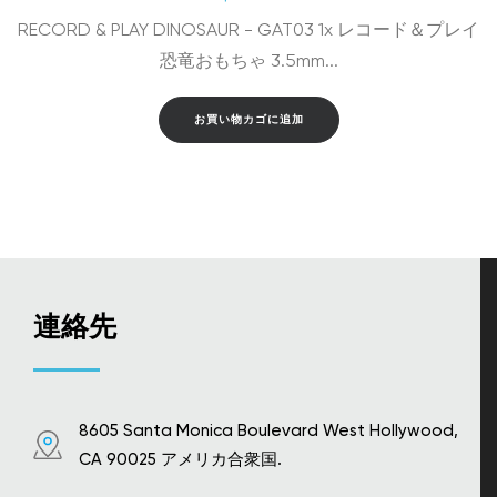
RECORD & PLAY DINOSAUR - GAT03 1x レコード＆プレイ
恐竜おもちゃ 3.5mm...
お買い物カゴに追加
連絡先
8605 Santa Monica Boulevard West Hollywood,
CA 90025 アメリカ合衆国.