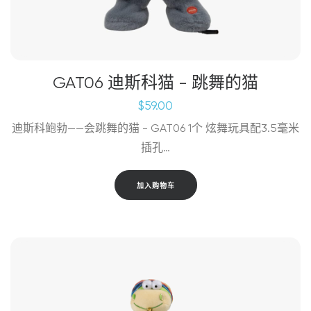
GAT06 迪斯科猫 - 跳舞的猫
$
59.00
迪斯科鲍勃——会跳舞的猫 - GAT06 1个 炫舞玩具配3.5毫米
插孔…
加入购物车