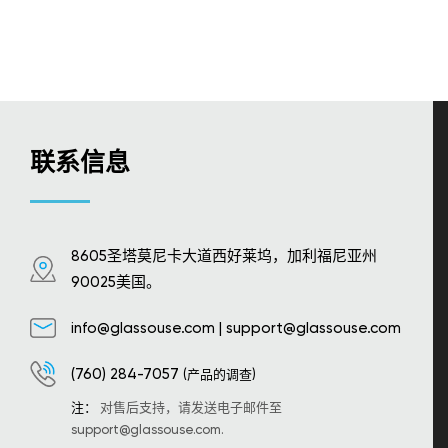
联系信息
8605圣塔莫尼卡大道西好莱坞，加利福尼亚州
90025美国。
info@glassouse.com
|
support@glassouse.com
(760) 284-7057
(产品的调查)
注：
对售后支持，请发送电子邮件至
support@glassouse.com
.