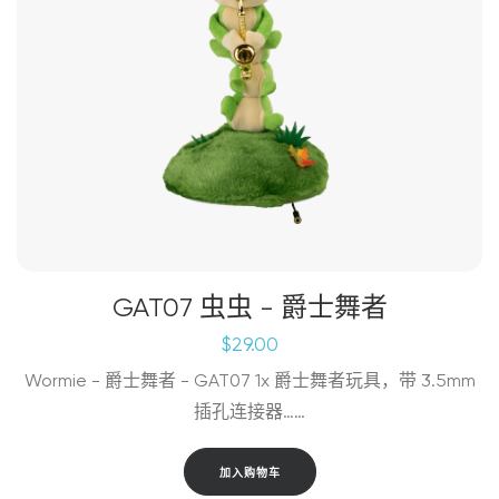
GAT07 虫虫 - 爵士舞者
$
29.00
Wormie - 爵士舞者 - GAT07 1x 爵士舞者玩具，带 3.5mm
插孔连接器……
加入购物车