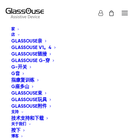
家
店
GLASSOUSE亲
GLASSOUSE V1。4
GLASSOUSE链接
GLASSOUSE G-穿
G-开关
显示全部
GlassOuse玩具
G音
指康复训练
默认产品排序
G座多山
GLASSOUSE束
按受关注度排序
GLASSOUSE玩具
按最新内容排序
按价格从低到高
GLASSOUSE附件
按价格从高到低
支持
技术支持和下载
关于我们
按下
博客