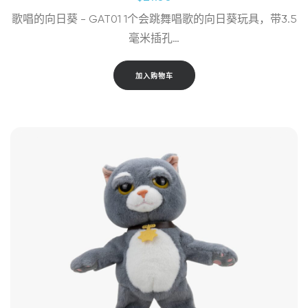
歌唱的向日葵 - GAT01 1个会跳舞唱歌的向日葵玩具，带3.5
毫米插孔…
加入购物车