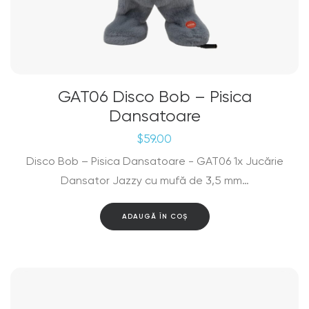
GAT06 Disco Bob – Pisica
Dansatoare
$
59.00
Disco Bob – Pisica Dansatoare - GAT06 1x Jucărie
Dansator Jazzy cu mufă de 3,5 mm…
ADAUGĂ ÎN COȘ