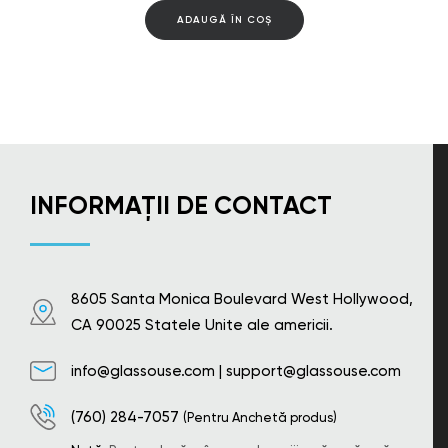
ADAUGĂ ÎN COȘ
INFORMAȚII DE CONTACT
8605 Santa Monica Boulevard West Hollywood,
CA 90025 Statele Unite ale americii.
info@glassouse.com
|
support@glassouse.com
(760) 284-7057
(Pentru Anchetă produs)