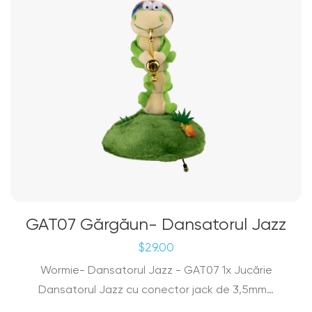
GAT07 Gărgăun- Dansatorul Jazz
$
29.00
Wormie- Dansatorul Jazz - GAT07 1x Jucărie
Dansatorul Jazz cu conector jack de 3,5mm…