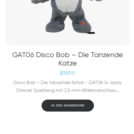
GAT06 Disco Bob – Die Tanzende
Katze
$
59.00
Disco Bob – Die tanzende Katze - GAT06 1x Jazzy
Dancer Spielzeug mit 3,5-mm-Klinkenanschluss…
IN DEN WARENKORB