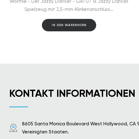
Wormie - Der Jazzy Dancer - GAT07 1x Jazzy Dancer
Spielzeug mit 3,5-mm-Klinkenanschluss…
IN DEN WARENKORB
KONTAKT INFORMATIONEN
8605 Santa Monica Boulevard West Hollywood, CA 
Vereinigten Staaten.