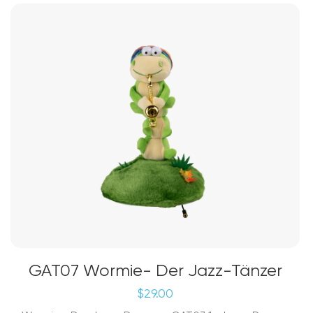
GAT07 Wormie- Der Jazz-Tänzer
$
29.00