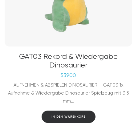
GAT03 Rekord & Wiedergabe
Dinosaurier
$
39.00
AUFNEHMEN & ABSPIELEN DINOSAURIER – GAT03 1x
Aufnahme & Wiedergabe Dinosaurier Spielzeug mit 3,5
mm…
IN DEN WARENKORB