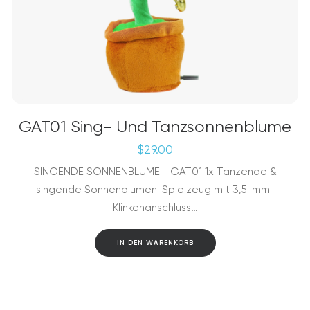
GAT01 Sing- Und Tanzsonnenblume
$
29.00
SINGENDE SONNENBLUME - GAT01 1x Tanzende &
singende Sonnenblumen-Spielzeug mit 3,5-mm-
Klinkenanschluss…
IN DEN WARENKORB