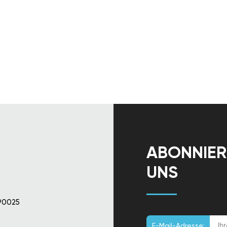
ABONNIER
UNS
90025
E-Mail-Adresse: