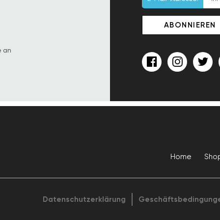
e an
Home
Sho
Datenschutzerklärung
Geschäftsbedingung