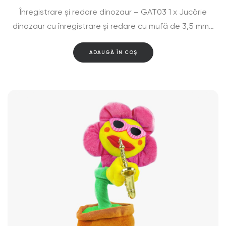
Înregistrare și redare dinozaur – GAT03 1 x Jucărie
dinozaur cu înregistrare și redare cu mufă de 3,5 mm…
ADAUGĂ ÎN COȘ