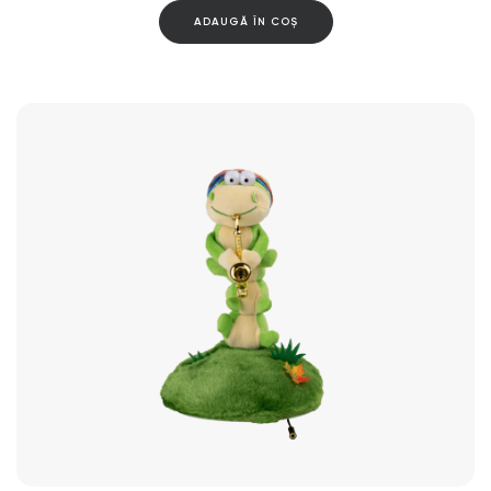
ADAUGĂ ÎN COȘ