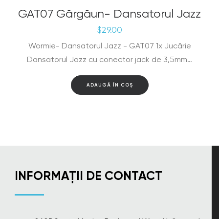
GAT07 Gărgăun- Dansatorul Jazz
$
29.00
Wormie- Dansatorul Jazz - GAT07 1x Jucărie
Dansatorul Jazz cu conector jack de 3,5mm…
ADAUGĂ ÎN COȘ
INFORMAȚII DE CONTACT