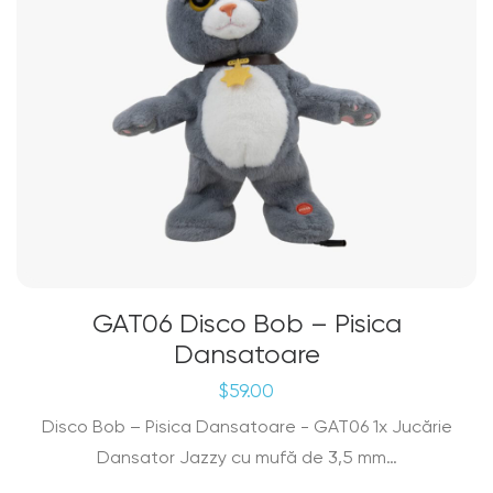
GAT06 Disco Bob – Pisica
Dansatoare
$
59.00
Disco Bob – Pisica Dansatoare - GAT06 1x Jucărie
Dansator Jazzy cu mufă de 3,5 mm…