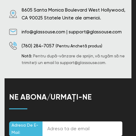
8605 Santa Monica Boulevard West Hollywood,
CA 90025 Statele Unite ale americii.
info@glassouse.com
|
support@glassouse.com
(760) 284-7057
(Pentru Anchetă produs)
Notă:
Pentru după-vânzare de sprijin, vă rugăm să ne
trimiteți un email la
support@glassouse.com
.
NE ABONA/URMAȚI-NE
Adresa De E-
Mail: