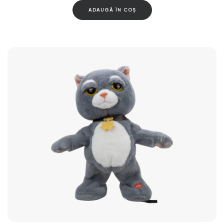
ADAUGĂ ÎN COȘ