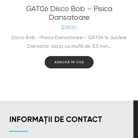
GAT06 Disco Bob – Pisica
Dansatoare
$
59.00
Disco Bob – Pisica Dansatoare - GAT06 1x Jucărie
Dansator Jazzy cu mufă de 3,5 mm…
ADAUGĂ ÎN COȘ
INFORMAȚII DE CONTACT