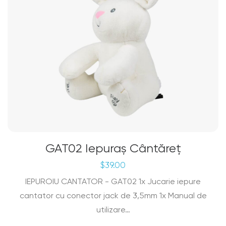
GAT02 Iepuraș Cântăreț
$
39.00
IEPUROIU CANTATOR - GAT02 1x Jucarie iepure
cantator cu conector jack de 3,5mm 1x Manual de
utilizare…