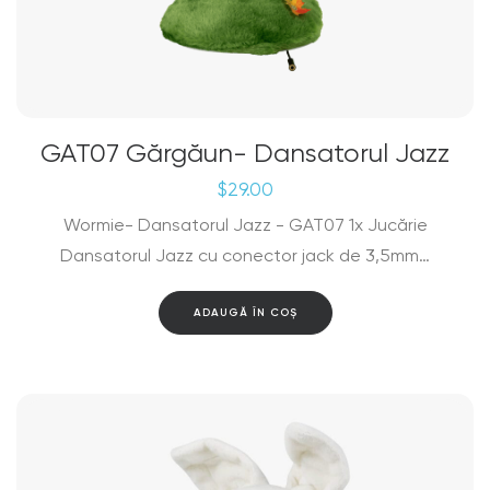
GAT07 Gărgăun- Dansatorul Jazz
$
29.00
Wormie- Dansatorul Jazz - GAT07 1x Jucărie
Dansatorul Jazz cu conector jack de 3,5mm…
ADAUGĂ ÎN COȘ