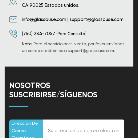
CA 90025 Estados unidos.
info@glassouse.com
|
support@glassouse.com
(760) 284-7057
(Para Consulta)
Nota:
Para el servicio post-venta, por favor envíenos
un correo electrónico a
support@glassouse.com
.
NOSOTROS
SUSCRIBIRSE/SÍGUENOS
Dirección De
Correo