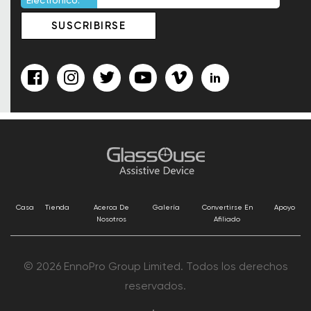
Electrónico:
Casa
Tienda
Acerca De
Galería
Convertirse En
Apoyo
Nosotros
Afiliado
© 2026 EnnoPro Group Limited. Todos los derechos
reservados.