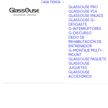
CASA
TIENDA
GLASSOUSE PRO
GLASSOUSE V1.4
GLASSOUSE ENLACE
GLASSOUSE G-
DESGASTE
G-INTERRUPTORES
G-DISCURSO
DEDO DE
REHABILITACIÓN DE
ENTRENADOR
G-MONTAJE MULTI-
MOUNT
GLASSOUSE PAQUETE
GLASSOUSE
JUGUETES
GLASSOUSE
ACCESORIOS