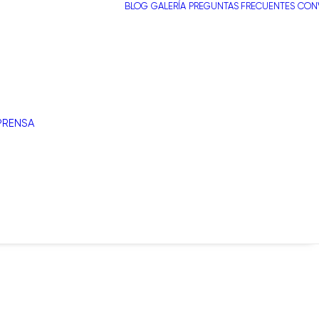
BLOG
GALERÍA
PREGUNTAS FRECUENTES
CONV
PRENSA