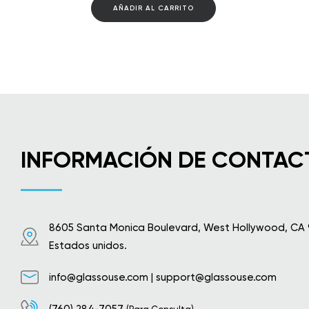
AÑADIR AL CARRITO
INFORMACIÓN DE CONTAC
8605 Santa Monica Boulevard, West Hollywood, CA
Estados unidos.
info@glassouse.com
|
support@glassouse.com