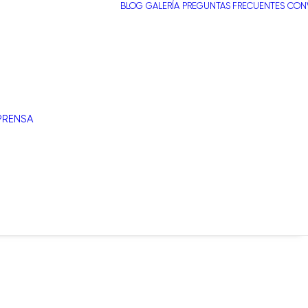
BLOG
GALERÍA
PREGUNTAS FRECUENTES
CONV
PRENSA