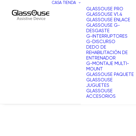
CASA
TIENDA
GLASSOUSE PRO
GLASSOUSE V1.4
GLASSOUSE ENLACE
GLASSOUSE G-
DESGASTE
G-INTERRUPTORES
G-DISCURSO
DEDO DE
REHABILITACIÓN DE
ENTRENADOR
G-MONTAJE MULTI-
MOUNT
GLASSOUSE PAQUETE
GLASSOUSE
JUGUETES
GLASSOUSE
ACCESORIOS