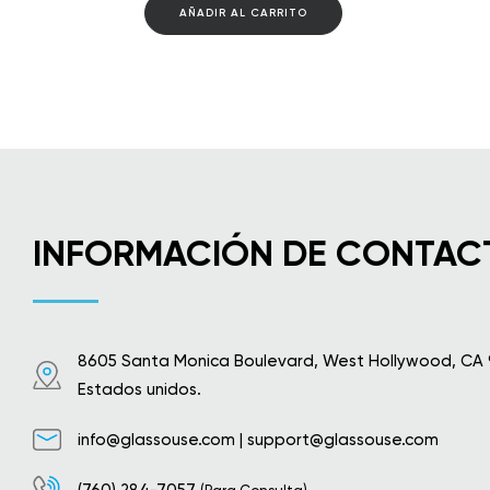
AÑADIR AL CARRITO
INFORMACIÓN DE CONTAC
8605 Santa Monica Boulevard, West Hollywood, CA
Estados unidos.
info@glassouse.com
|
support@glassouse.com