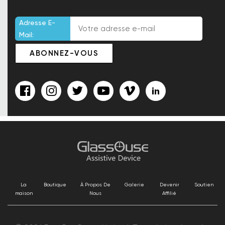
Adresse E-
Mail:
La
Boutique
À Propos De
Galerie
Devenir
Soutien
maison
Nous
Affilié