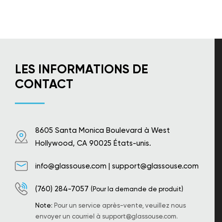
LES INFORMATIONS DE
CONTACT
8605 Santa Monica Boulevard à West
Hollywood, CA 90025 États-unis.
info@glassouse.com
|
support@glassouse.com
(760) 284-7057
(Pour la demande de produit)
Note:
Pour un service après-vente, veuillez nous
envoyer un courriel à
support@glassouse.com
.