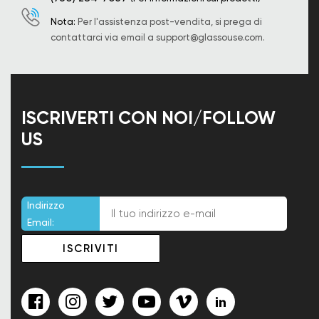
Nota:
Per l'assistenza post-vendita, si prega di
contattarci via email a
support@glassouse.com
.
ISCRIVERTI CON NOI/FOLLOW
US
Indirizzo
Email: