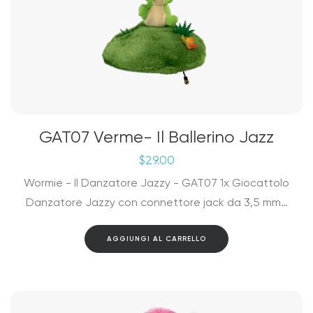
GAT07 Verme- Il Ballerino Jazz
$
29.00
Wormie - Il Danzatore Jazzy - GAT07 1x Giocattolo
Danzatore Jazzy con connettore jack da 3,5 mm…
AGGIUNGI AL CARRELLO