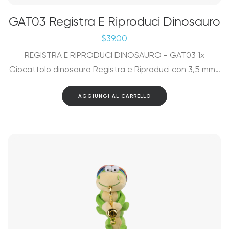
GAT03 Registra E Riproduci Dinosauro
$
39.00
REGISTRA E RIPRODUCI DINOSAURO - GAT03 1x
Giocattolo dinosauro Registra e Riproduci con 3,5 mm…
AGGIUNGI AL CARRELLO