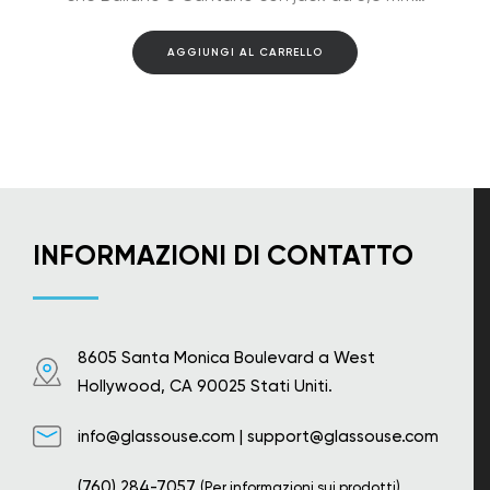
AGGIUNGI AL CARRELLO
INFORMAZIONI DI CONTATTO
8605 Santa Monica Boulevard a West
Hollywood, CA 90025 Stati Uniti.
info@glassouse.com
|
support@glassouse.com
(760) 284-7057
(Per informazioni sui prodotti)