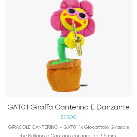
GAT01 Giraffa Canterina E Danzante
$
29.00
GIRASOLE CANTERINO - GAT01 1x Giocattolo Girasole
che Ballano e Cantano con jack da 3,5 mm…