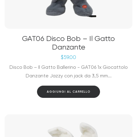
GAT06 Disco Bob – Il Gatto
Danzante
$
59.00
Disco Bob – Il Gatto Ballerino - GAT06 1x Giocattolo
Danzante Jazzy con jack da 3,5 mm...
AGGIUNGI AL CARRELLO