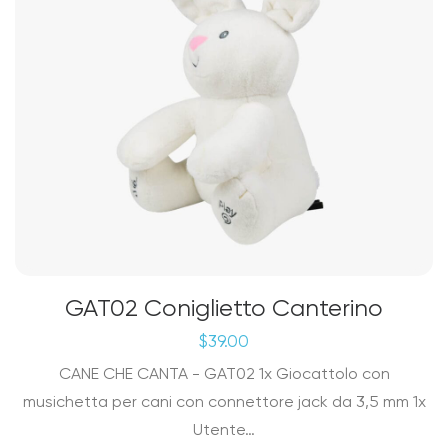
GAT02 Coniglietto Canterino
$
39.00
CANE CHE CANTA - GAT02 1x Giocattolo con
musichetta per cani con connettore jack da 3,5 mm 1x
Utente…