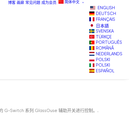
简体中文
博客
画廊
常见问题
成为会员
ENGLISH
DEUTSCH
FRANÇAIS
日本語
SVENSKA
TÜRKÇE
PORTUGUÊS
ROMÂNĂ
NEDERLANDS
POLSKI
POLSKI
ESPAÑOL
itch 系列 GlassOuse 辅助开关进行控制。.