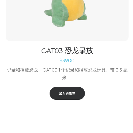
GAT03 恐龙录放
$
39.00
记录和播放恐龙 - GAT03 1 个记录和播放恐龙玩具，带 3.5 毫
米……
加入购物车