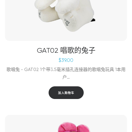
GAT02 唱歌的兔子
$
39.00
歌唱兔 - GAT02 1个带3.5毫米插孔连接器的歌唱兔玩具 1本用
户…
加入购物车