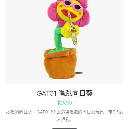
GAT01 唱跳向日葵
$
29.00
歌唱的向日葵 - GAT01 1个会跳舞唱歌的向日葵玩具，带3.5毫
米插孔…