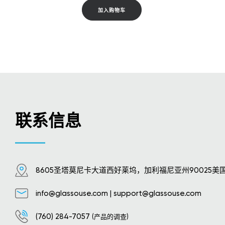
加入购物车
联系信息
8605圣塔莫尼卡大道西好莱坞，加利福尼亚州90025美
info@glassouse.com
|
support@glassouse.com
(760) 284-7057
(产品的调查)