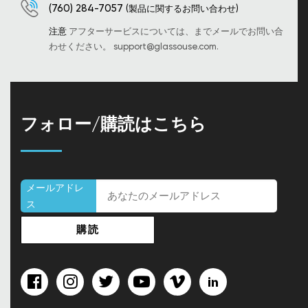
(760) 284-7057
(製品に関するお問い合わせ)
注意
アフターサービスについては、までメールでお問い合
わせください。
support@glassouse.com
.
フォロー/購読はこちら
メールアドレ
ス