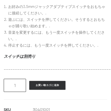
お好みの3.5mmジャックアダプティブスイッチをおもちゃ
に接続してください。.
遊ぶには、スイッチを押してください。そうするとおもち
ゃが踊り歌い始めます。.
音楽を変更するには、もう一度スイッチを操作してくださ
い。.
停止するには、もう一度スイッチを押してください。.
スイッチは別売り
________________________________________________
GAT01
お買い物カゴに追加
Sing
&
Dance
Sunflower
SKU
30401001