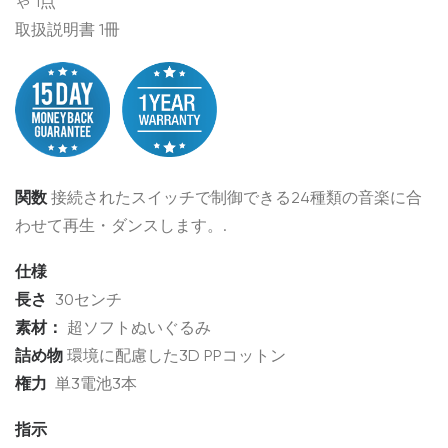
ゃ 1点
取扱説明書 1冊
関数
接続されたスイッチで制御できる24種類の音楽に合
わせて再生・ダンスします。.
仕様
長さ
30センチ
素材：
超ソフトぬいぐるみ
詰め物
環境に配慮した3D PPコットン
権力
単3電池3本
指示