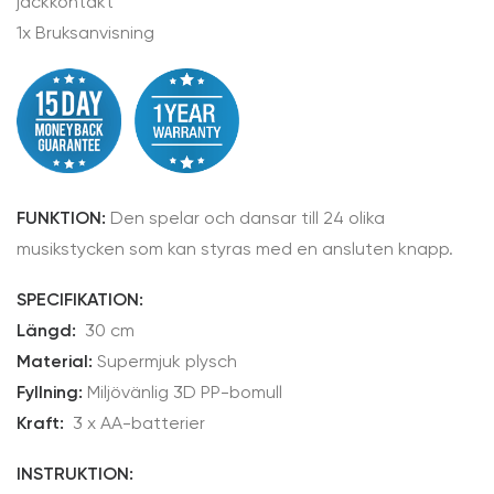
jackkontakt
1x Bruksanvisning
FUNKTION:
Den spelar och dansar till 24 olika
musikstycken som kan styras med en ansluten knapp.
SPECIFIKATION:
Längd:
30 cm
Material:
Supermjuk plysch
Fyllning:
Miljövänlig 3D PP-bomull
Kraft:
3 x AA-batterier
INSTRUKTION: