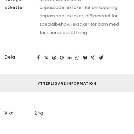
Etiketter
anpassade leksaker för omkoppling
,
anpassade leksaker
,
hjälpmedel för
specialbehov
,
leksaker för barn med
funktionsnedsättning
Dela
YTTERLIGARE INFORMATION
Vikt
2 kg