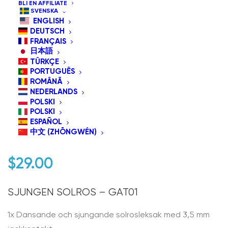
BLI EN AFFILIATE
SVENSKA
ENGLISH
DEUTSCH
FRANÇAIS
日本語
TÜRKÇE
PORTUGUÊS
ROMÂNĂ
NEDERLANDS
POLSKI
GAT01 Sjunga & Dansa
POLSKI
ESPAÑOL
Solros
中文 (ZHŌNGWÉN)
$
29.00
SJUNGEN SOLROS – GAT01
1x Dansande och sjungande solrosleksak med 3,5 mm