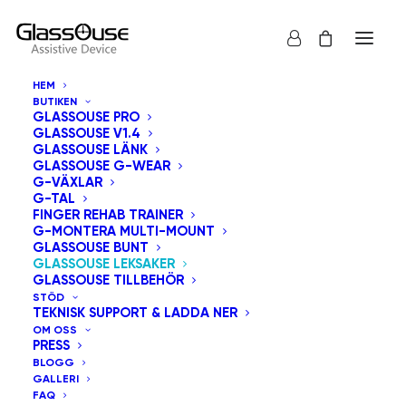
HEM
BUTIKEN
GLASSOUSE PRO
GLASSOUSE V1.4
GLASSOUSE LÄNK
GLASSOUSE G-WEAR
G-VÄXLAR
G-TAL
FINGER REHAB TRAINER
G-MONTERA MULTI-MOUNT
GLASSOUSE BUNT
GLASSOUSE LEKSAKER
GLASSOUSE TILLBEHÖR
STÖD
TEKNISK SUPPORT & LADDA NER
OM OSS
PRESS
BLOGG
GALLERI
FAQ