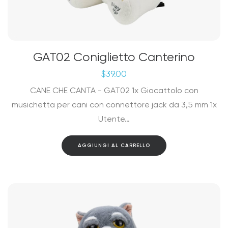
GAT02 Coniglietto Canterino
$
39.00
CANE CHE CANTA - GAT02 1x Giocattolo con
musichetta per cani con connettore jack da 3,5 mm 1x
Utente…
AGGIUNGI AL CARRELLO