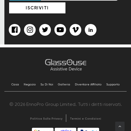
Casa
Negozio
Su Di Noi
Galleria
Diventare Affiliato
Supporto
© 2026 EnnoPro Group Limited. Tutti i diritti riservati.
Politica Sulla Privacy
Termini e Condizioni