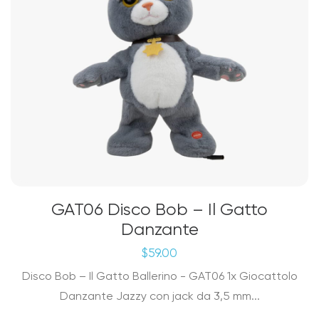
GAT06 Disco Bob – Il Gatto
Danzante
$
59.00
Disco Bob – Il Gatto Ballerino - GAT06 1x Giocattolo
Danzante Jazzy con jack da 3,5 mm...