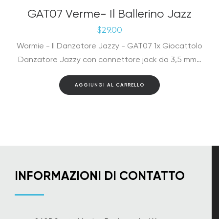
GAT07 Verme- Il Ballerino Jazz
$
29.00
Wormie - Il Danzatore Jazzy - GAT07 1x Giocattolo
Danzatore Jazzy con connettore jack da 3,5 mm…
AGGIUNGI AL CARRELLO
INFORMAZIONI DI CONTATTO