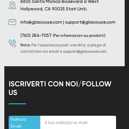
8605 Santa Monica Boulevard a West
Hollywood, CA 90025 Stati Uniti.
info@glassouse.com
|
support@glassouse.com
(760) 284-7057
(Per informazioni sui prodotti)
Nota:
Per l'assistenza post-vendita, si prega di
contattarci via email a
support@glassouse.com
.
ISCRIVERTI CON NOI/FOLLOW
US
Indirizzo
Email: