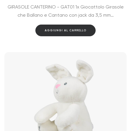
GIRASOLE CANTERINO - GAT01 1x Giocattolo Girasole
che Ballano e Cantano con jack da 3,5 mm…
AGGIUNGI AL CARRELLO