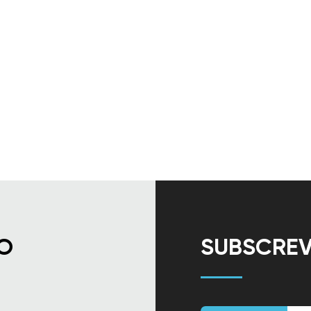
O
SUBSCREV