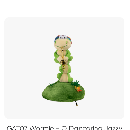
GAT07 Wormie - O Dançarino Jazzy