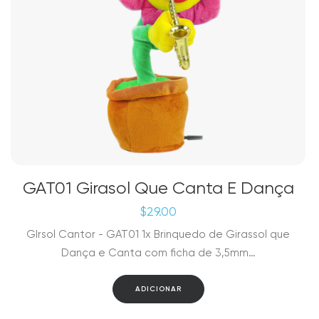
GAT01 Girasol Que Canta E Dança
$
29.00
GIrsol Cantor - GAT01 1x Brinquedo de Girassol que
Dança e Canta com ficha de 3,5mm…
ADICIONAR