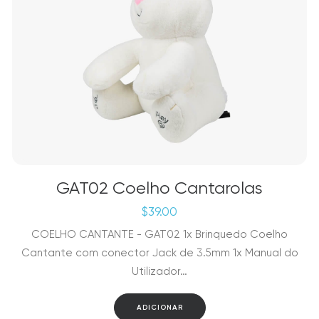
GAT02 Coelho Cantarolas
$
39.00
COELHO CANTANTE - GAT02 1x Brinquedo Coelho
Cantante com conector Jack de 3.5mm 1x Manual do
Utilizador…
ADICIONAR