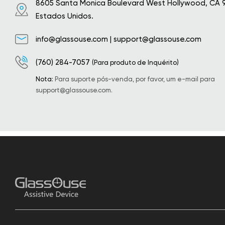
8605 Santa Monica Boulevard West Hollywood, CA 
Estados Unidos.
info@glassouse.com
|
support@glassouse.com
(760) 284-7057
(Para produto de Inquérito)
Nota:
Para suporte pós-venda, por favor, um e-mail para
support@glassouse.com
.