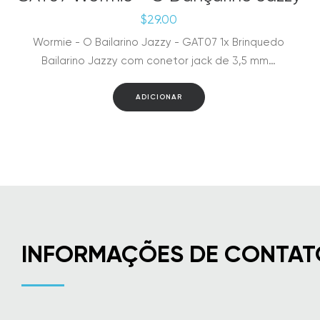
$
29.00
Wormie - O Bailarino Jazzy - GAT07 1x Brinquedo
Bailarino Jazzy com conetor jack de 3,5 mm…
ADICIONAR
INFORMAÇÕES DE CONTAT