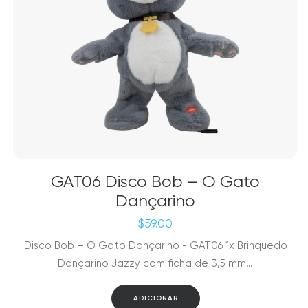
GAT06 Disco Bob – O Gato
Dançarino
$
59.00
Disco Bob – O Gato Dançarino - GAT06 1x Brinquedo
Dançarino Jazzy com ficha de 3,5 mm…
ADICIONAR