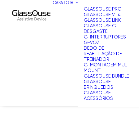
CASA
LOJA
GLASSOUSE PRO
GLASSOUSE V1.4
GLASSOUSE LINK
GLASSOUSE G-
DESGASTE
G-INTERRUPTORES
G-VOZ
DEDO DE
REABILITAÇÃO DE
TREINADOR
G-MONTAGEM MULTI-
MOUNT
GLASSOUSE BUNDLE
GLASSOUSE
BRINQUEDOS
GLASSOUSE
ACESSÓRIOS