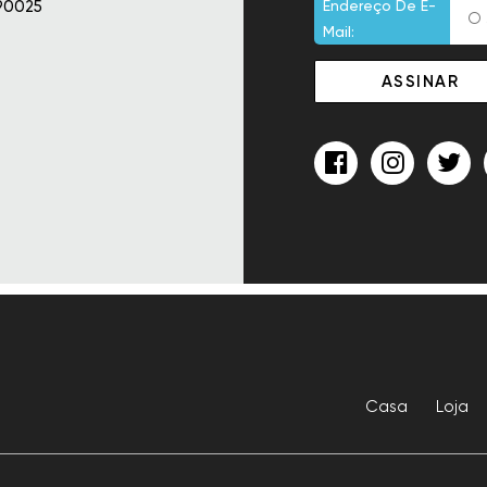
90025
Endereço De E-
Mail:
Casa
Loja