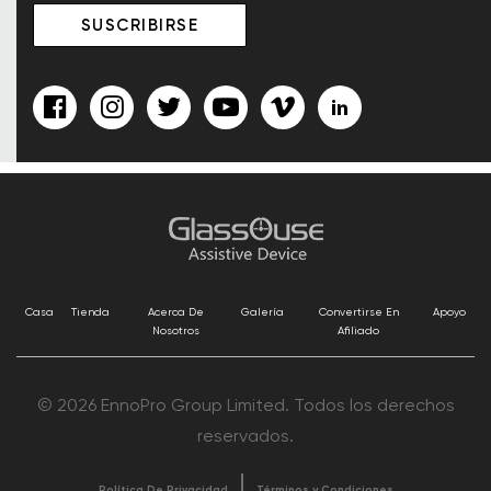
Casa
Tienda
Acerca De
Galería
Convertirse En
Apoyo
Nosotros
Afiliado
© 2026 EnnoPro Group Limited. Todos los derechos
reservados.
Política De Privacidad
Términos y Condiciones