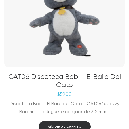
GAT06 Discoteca Bob – El Baile Del
Gato
$
59.00
Discoteca Bob – El Baile del Gato - GAT06 1x Jazzy
Bailarina de Juguete con jack de 3,5 mm...
AÑADIR AL CARRITO