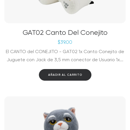
GAT02 Canto Del Conejito
$
39.00
El CANTO del CONEJITO - GAT02 1x Canto Conejito de
Juguete con Jack de 3,5 mm conector de Usuario 1x...
AÑADIR AL CARRITO