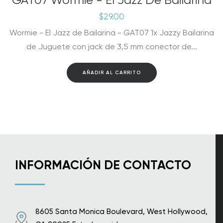
GAT07 Wormie - El Jazz De Bailarina
$
29.00
Wormie - El Jazz de Bailarina - GAT07 1x Jazzy Bailarina
de Juguete con jack de 3,5 mm conector de...
AÑADIR AL CARRITO
INFORMACIÓN DE CONTACTO
8605 Santa Monica Boulevard, West Hollywood,