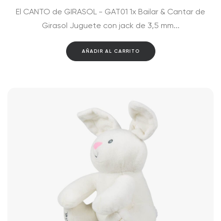
El CANTO de GIRASOL - GAT01 1x Bailar & Cantar de
Girasol Juguete con jack de 3,5 mm...
AÑADIR AL CARRITO