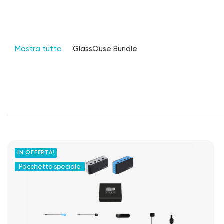
Mostra tutto
GlassOuse Bundle
IN OFFERTA!
Pacchetto speciale