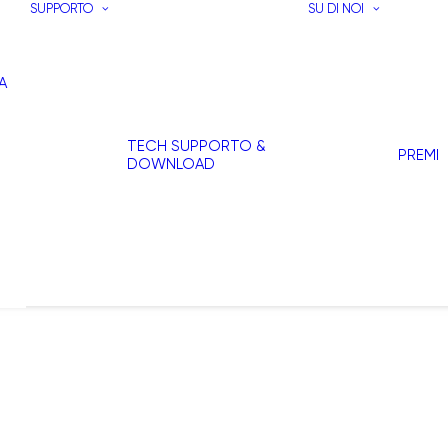
SUPPORTO
SU DI NOI
A
TECH SUPPORTO &
PREMI
DOWNLOAD