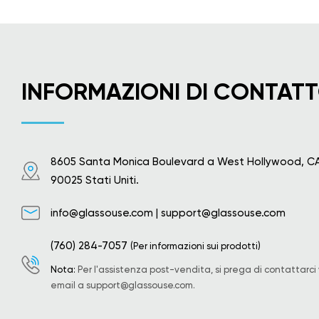
INFORMAZIONI DI CONTAT
8605 Santa Monica Boulevard a West Hollywood, C
90025 Stati Uniti.
info@glassouse.com
|
support@glassouse.com
(760) 284-7057
(Per informazioni sui prodotti)
Nota:
Per l'assistenza post-vendita, si prega di contattarci 
email a
support@glassouse.com
.