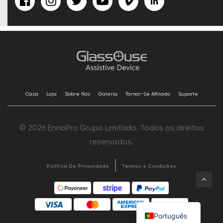
Casa
Loja
Sobre Nós
Galeria
Tornar-Se Afiliado
Suporte
© 2026 EnnoPro Grupo Limitado. Todos os direitos
reservados.
Política De Privacidade
Termos e Condições
Português