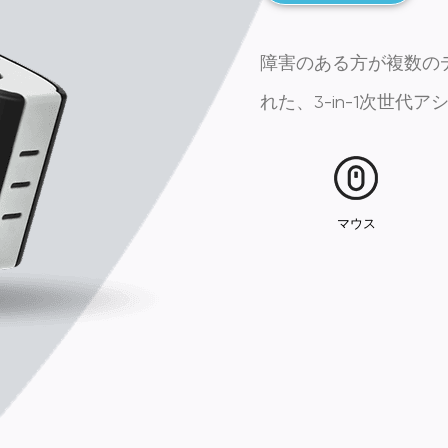
障害のある方が複数の
れた、3-in-1次世代
マウス