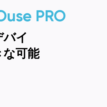
Ouse PRO
デバイ
きな可能