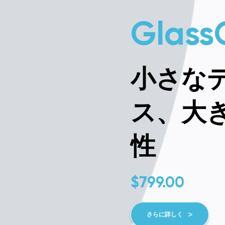
Glass
小さな
ス、大
性
$
799.00
さらに詳しく