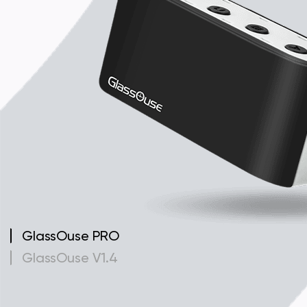
GlassOuse PRO
GlassOuse V1.4