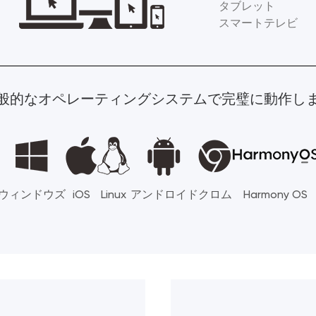
タブレット
スマートテレビ
般的なオペレーティングシステムで完璧に動作し
ウィンドウズ
iOS
Linux
アンドロイド
クロム
Harmony OS