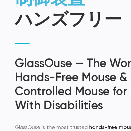
ハンズフリー
GlassOuse — The Worl
Hands-Free Mouse &
Controlled Mouse for
With Disabilities
GlassOuse is the most trusted
hands-free mou