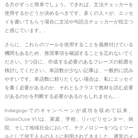
る方がずっと簡単でしょう。できれば、文法チェッカーを
使用するかどうか決めるべきです。多くの人々が、エッセ
イを書いてもらう場合に文法や句読点チェッカーが役立つ
と感じています。.
さらに、これらのツールを使用することを義務付けている
機関もあるため、推奨事項を確認することを忘れないでく
ださい。5つ目に、作成する必要のあるフレーズの範囲を
検討してください。単語数が少ない記事は、一般的に読み
やすいです。単語数に頼りたくない場合は、私にエッセイ
を書く必要があるのか、それともクラスで教材を読む必要
があるのかを判断する必要があるかもしれません。.
Indiegogoでのキャンペーンが成功を収めて以来、
GlassOuse V1.1は、家庭、学校、リハビリセンター、病
院、そして地域社会において、テクノロジーをつなぐツー
ルとして何千人もの人々に利用されてきました。通常のメ