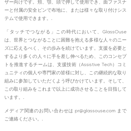
ザー向けです。頬、顎、頭で押して使用でき、面ファスナ
ーと付属の安全ピンで布地に、または様々な取り付けシス
テムで使用できます。.
「タッチでつながる」この時代において、GlassOuse
は、世界とつながることに困難を抱える多様な人々のニー
ズに応えるべく、その歩みを続けています。支援を必要と
するより多くの人々に手を差し伸べるため、このコンセプ
トを推進するチームは、支援技術（Assistive Tech）コミ
ュニティの個人や専門家の皆様に対し、この継続的な取り
組みに参加していただくよう呼びかけています。そして、
この取り組みをこれまで以上に成功させることを目指して
います。.
メディア関連のお問い合わせは
pr@glassouse.com
まで
ご連絡ください。.