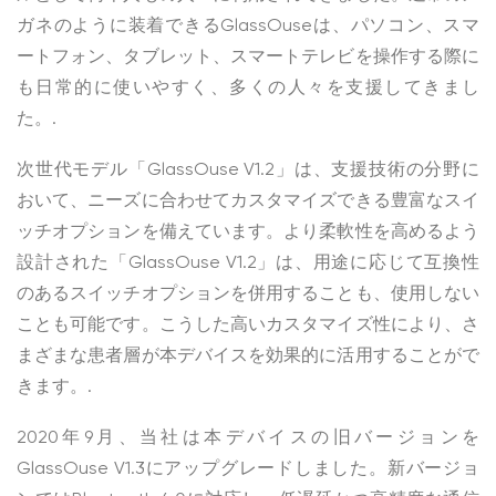
ガネのように装着できるGlassOuseは、パソコン、スマ
ートフォン、タブレット、スマートテレビを操作する際に
も日常的に使いやすく、多くの人々を支援してきまし
た。.
次世代モデル「GlassOuse V1.2」は、支援技術の分野に
おいて、ニーズに合わせてカスタマイズできる豊富なスイ
ッチオプションを備えています。より柔軟性を高めるよう
設計された「GlassOuse V1.2」は、用途に応じて互換性
のあるスイッチオプションを併用することも、使用しない
ことも可能です。こうした高いカスタマイズ性により、さ
まざまな患者層が本デバイスを効果的に活用することがで
きます。.
2020年9月、当社は本デバイスの旧バージョンを
GlassOuse V1.3にアップグレードしました。新バージョ