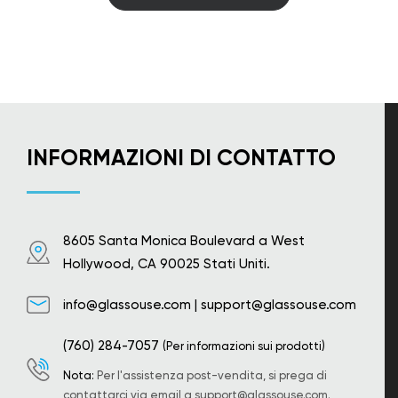
INFORMAZIONI DI CONTATTO
8605 Santa Monica Boulevard a West
Hollywood, CA 90025 Stati Uniti.
info@glassouse.com
|
support@glassouse.com
(760) 284-7057
(Per informazioni sui prodotti)
Nota:
Per l'assistenza post-vendita, si prega di
contattarci via email a
support@glassouse.com
.