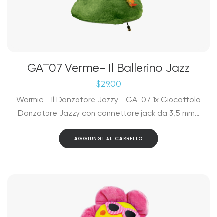
GAT07 Verme- Il Ballerino Jazz
$
29.00
Wormie - Il Danzatore Jazzy - GAT07 1x Giocattolo
Danzatore Jazzy con connettore jack da 3,5 mm…
AGGIUNGI AL CARRELLO