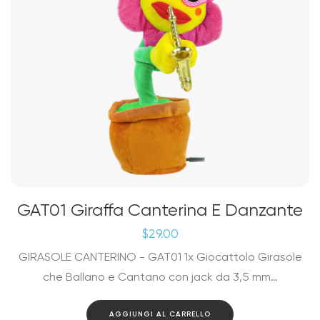
GAT01 Giraffa Canterina E Danzante
$
29.00
GIRASOLE CANTERINO - GAT01 1x Giocattolo Girasole
che Ballano e Cantano con jack da 3,5 mm…
AGGIUNGI AL CARRELLO