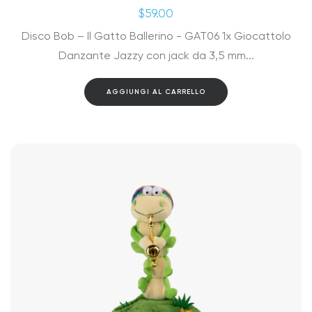
$
59.00
Disco Bob – Il Gatto Ballerino - GAT06 1x Giocattolo
Danzante Jazzy con jack da 3,5 mm...
AGGIUNGI AL CARRELLO