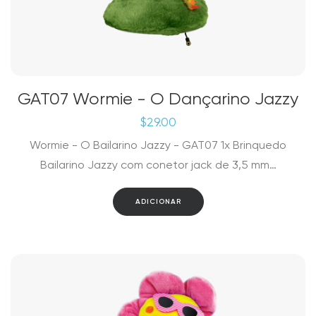
GAT07 Wormie - O Dançarino Jazzy
$
29.00
Wormie - O Bailarino Jazzy - GAT07 1x Brinquedo
Bailarino Jazzy com conetor jack de 3,5 mm…
ADICIONAR