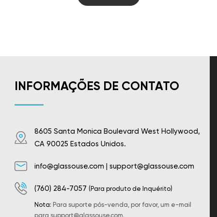
INFORMAÇÕES DE CONTATO
8605 Santa Monica Boulevard West Hollywood,
CA 90025 Estados Unidos.
info@glassouse.com
|
support@glassouse.com
(760) 284-7057
(Para produto de Inquérito)
Nota:
Para suporte pós-venda, por favor, um e-mail
para
support@glassouse.com
.