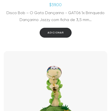
$
59.00
Disco Bob – O Gato Dançarino - GAT06 1x Brinquedo
Dançarino Jazzy com ficha de 3,5 mm…
ADICIONAR