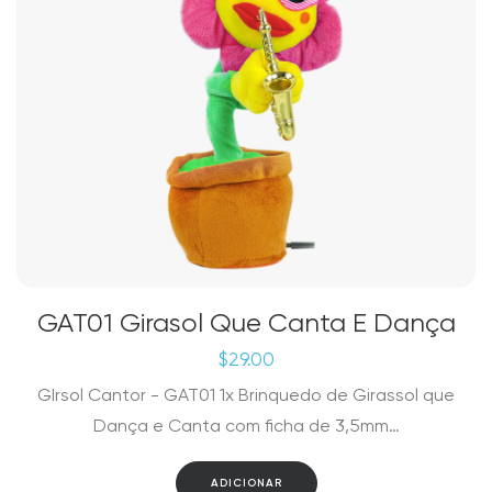
GAT01 Girasol Que Canta E Dança
$
29.00
GIrsol Cantor - GAT01 1x Brinquedo de Girassol que
Dança e Canta com ficha de 3,5mm…
ADICIONAR