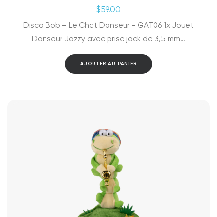
$
59.00
Disco Bob – Le Chat Danseur - GAT06 1x Jouet
Danseur Jazzy avec prise jack de 3,5 mm…
AJOUTER AU PANIER