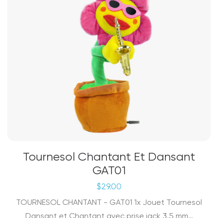
Tournesol Chantant Et Dansant
GAT01
$
29.00
TOURNESOL CHANTANT - GAT01 1x Jouet Tournesol
Dansant et Chantant avec prise jack 3,5 mm…