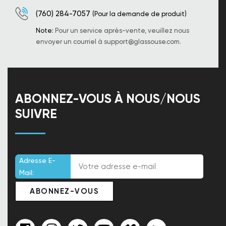
(760) 284-7057
(Pour la demande de produit)
Note:
Pour un service après-vente, veuillez nous
envoyer un courriel à
support@glassouse.com
.
ABONNEZ-VOUS À NOUS/NOUS
SUIVRE
Adresse E-
Mail: