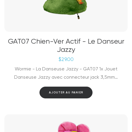
GAT07 Chien-Ver Actif - Le Danseur
Jazzy
$
29.00
Wormie - La Danseuse Jazzy - GAT07 1x Jouet
Danseuse Jazzy avec connecteur jack 3,5mm…
AJOUTER AU PANIER