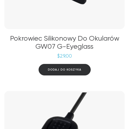
Pokrowiec Silikonowy Do Okularów
GW07 G-Eyeglass
$
29.00
DODAJ DO KOSZYKA