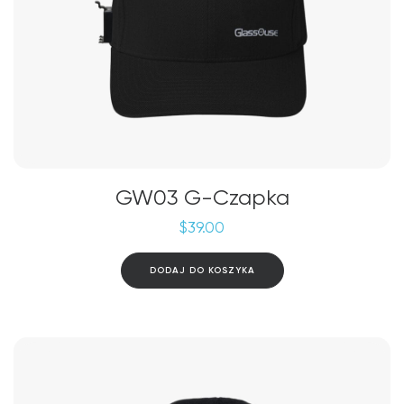
GW03 G-Czapka
$
39.00
DODAJ DO KOSZYKA