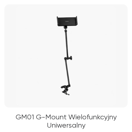
GM01 G-Mount Wielofunkcyjny
Uniwersalny