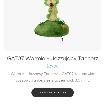
GAT07 Wormie - Jazzujący Tancerz
$
29.00
Wormie - Jazzowy Tancerz - GAT07 1x zabawka
Jazzowy Tancerz ze złączem jack 3,5 mm…
DODAJ DO KOSZYKA