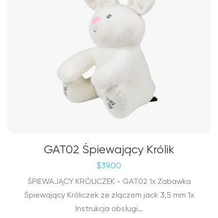
GAT02 Śpiewający Królik
$
39.00
ŚPIEWAJĄCY KRÓLICZEK - GAT02 1x Zabawka
Śpiewający Króliczek ze złączem jack 3,5 mm 1x
Instrukcja obsługi…