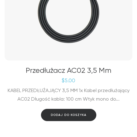
Przedłużacz AC02 3,5 Mm
$
5.00
KABEL PRZEDŁUŻAJĄCY 3,5 MM 1x Kabel przedłużający
AC02 Długość kabla: 100 cm Wtyk mono do...
DODAJ DO KOSZYKA