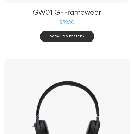
GW01 G-Framewear
$
39.00
DODAJ DO KOSZYKA