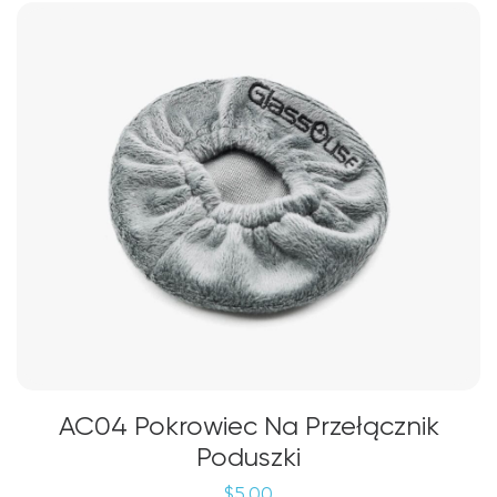
AC04 Pokrowiec Na Przełącznik
Poduszki
$
5.00