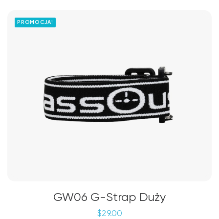
PROMOCJA!
GW06 G-Strap Duży
$
29.00