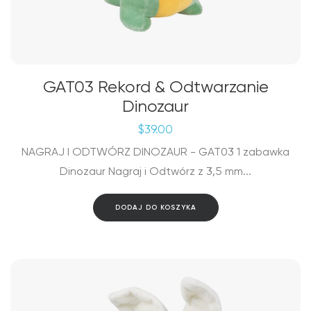
GAT03 Rekord & Odtwarzanie
Dinozaur
$
39.00
NAGRAJ I ODTWÓRZ DINOZAUR - GAT03 1 zabawka
Dinozaur Nagraj i Odtwórz z 3,5 mm...
DODAJ DO KOSZYKA