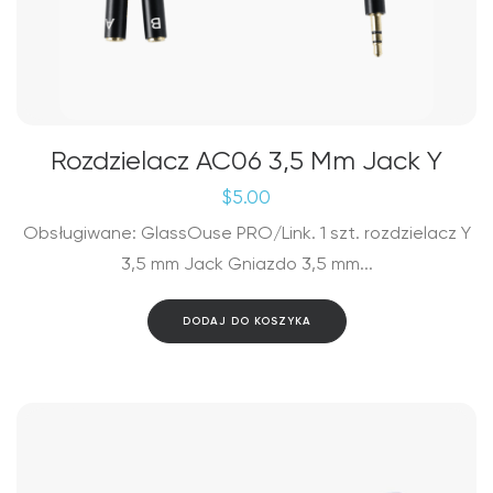
Rozdzielacz AC06 3,5 Mm Jack Y
$
5.00
Obsługiwane: GlassOuse PRO/Link. 1 szt. rozdzielacz Y
3,5 mm Jack Gniazdo 3,5 mm...
DODAJ DO KOSZYKA