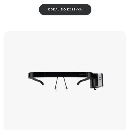
DODAJ DO KOSZYKA