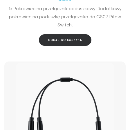
1x Pokrowiec na przełącznik poduszkowy Dodatkowy
pokrowiec na poduszkę przełącznika do GS07 Pillow
Switch.
DODAJ DO KOSZYKA