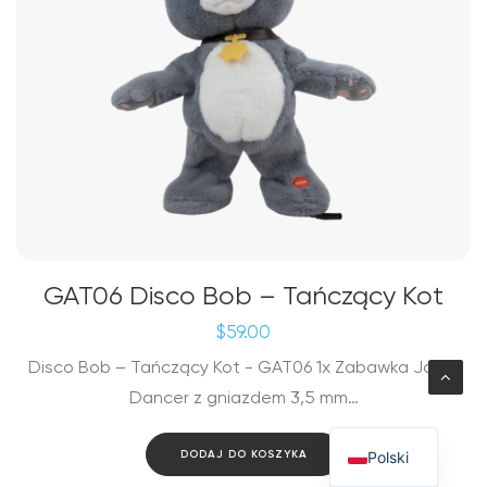
GAT06 Disco Bob – Tańczący Kot
$
59.00
Disco Bob – Tańczący Kot - GAT06 1x Zabawka Jazzy
Dancer z gniazdem 3,5 mm…
Polski
DODAJ DO KOSZYKA