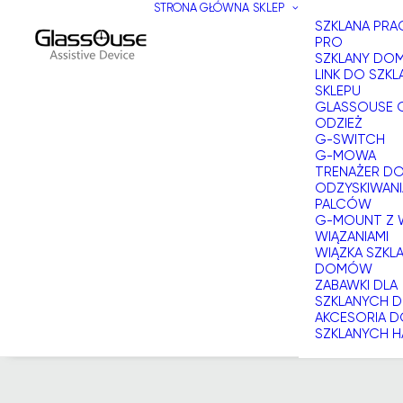
STRONA GŁÓWNA
SKLEP
SZKLANA PR
PRO
SZKLANY DOM
LINK DO SZKL
SKLEPU
GLASSOUSE 
ODZIEŻ
G-SWITCH
G-MOWA
TRENAŻER D
ODZYSKIWANI
PALCÓW
G-MOUNT Z 
WIĄZANIAMI
WIĄZKA SZKL
DOMÓW
ZABAWKI DLA
SZKLANYCH
AKCESORIA 
SZKLANYCH H