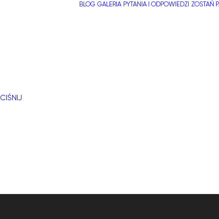
BLOG
GALERIA
PYTANIA I ODPOWIEDZI
ZOSTAŃ 
CIŚNIJ