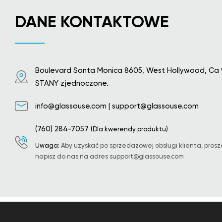
DANE KONTAKTOWE
Boulevard Santa Monica 8605, West Hollywood, Ca 
STANY zjednoczone.
info@glassouse.com
|
support@glassouse.com
(760) 284-7057
(Dla kwerendy produktu)
Uwaga:
Aby uzyskać po sprzedażowej obsługi klienta, prosz
napisz do nas na adres
support@glassouse.com
.