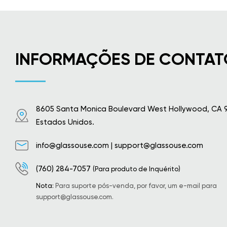
INFORMAÇÕES DE CONTAT
8605 Santa Monica Boulevard West Hollywood, CA 
Estados Unidos.
info@glassouse.com
|
support@glassouse.com
(760) 284-7057
(Para produto de Inquérito)
Nota:
Para suporte pós-venda, por favor, um e-mail para
support@glassouse.com
.