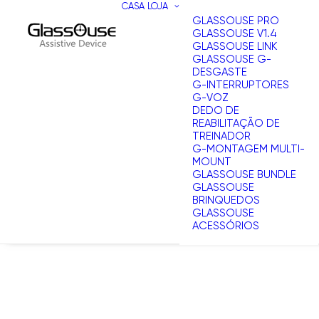
CASA
LOJA
GLASSOUSE PRO
GLASSOUSE V1.4
GLASSOUSE LINK
GLASSOUSE G-
DESGASTE
G-INTERRUPTORES
G-VOZ
DEDO DE
REABILITAÇÃO DE
TREINADOR
G-MONTAGEM MULTI-
MOUNT
GLASSOUSE BUNDLE
GLASSOUSE
BRINQUEDOS
GLASSOUSE
ACESSÓRIOS