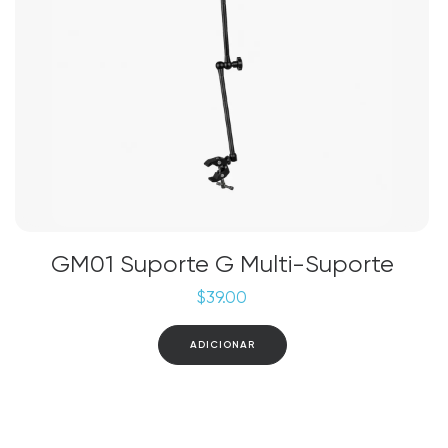
GM01 Suporte G Multi-Suporte
$
39.00
ADICIONAR