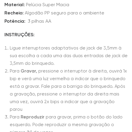
Material:
Pelúcia Super Macia
Recheio:
Algodão PP seguro para o ambiente
Potência:
3 pilhas AA
INSTRUÇÕES:
Ligue interruptores adaptativos de jack de 3,5mm à
sua escolha a cada uma das duas entradas de jack de
3,5mm do brinquedo.
Para
Gravar,
pressione o interruptor à direita, ouvirá 1x
bip e verá uma luz vermelha a indicar que o brinquedo
está a gravar. Fale para a barriga do brinquedo. Após
a gravação, pressione o interruptor da direita mais
uma vez, ouvirá 2x bips a indicar que a gravação
parou
Para
Reproduzir
para gravar, prima o botão do lado
esquerdo. Pode reproduzir a mesma gravação o