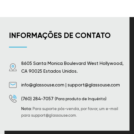
INFORMAÇÕES DE CONTATO
8605 Santa Monica Boulevard West Hollywood,
CA 90025 Estados Unidos.
info@glassouse.com
|
support@glassouse.com
(760) 284-7057
(Para produto de Inquérito)
Nota:
Para suporte pós-venda, por favor, um e-mail
para
support@glassouse.com
.