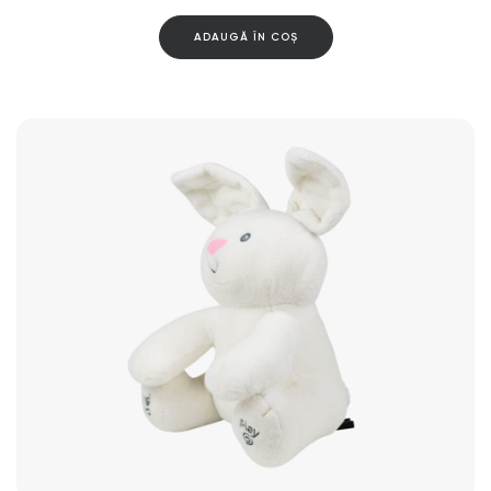
ADAUGĂ ÎN COȘ