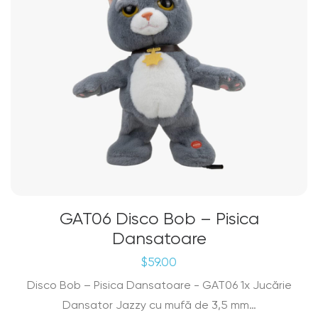
GAT06 Disco Bob – Pisica
Dansatoare
$
59.00
Disco Bob – Pisica Dansatoare - GAT06 1x Jucărie
Dansator Jazzy cu mufă de 3,5 mm…