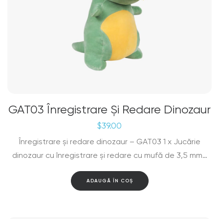
GAT03 Înregistrare Și Redare Dinozaur
$
39.00
Înregistrare și redare dinozaur – GAT03 1 x Jucărie
dinozaur cu înregistrare și redare cu mufă de 3,5 mm…
ADAUGĂ ÎN COȘ