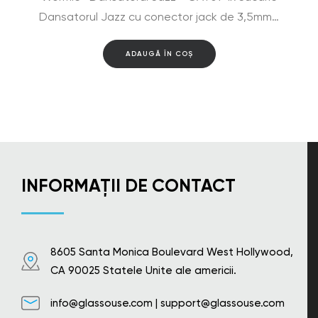
Dansatorul Jazz cu conector jack de 3,5mm…
ADAUGĂ ÎN COȘ
INFORMAȚII DE CONTACT
8605 Santa Monica Boulevard West Hollywood,
CA 90025 Statele Unite ale americii.
info@glassouse.com
|
support@glassouse.com