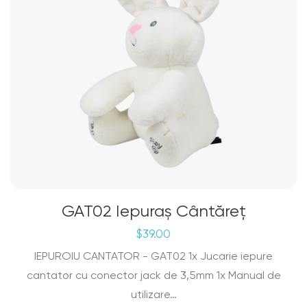
GAT02 Iepuraș Cântăreț
$
39.00
IEPUROIU CANTATOR - GAT02 1x Jucarie iepure
cantator cu conector jack de 3,5mm 1x Manual de
utilizare…