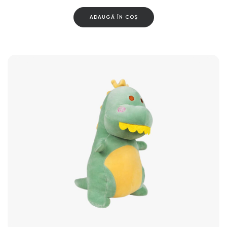
ADAUGĂ ÎN COȘ