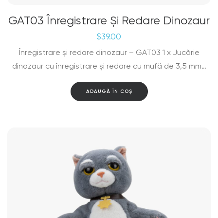
GAT03 Înregistrare Și Redare Dinozaur
$
39.00
Înregistrare și redare dinozaur – GAT03 1 x Jucărie
dinozaur cu înregistrare și redare cu mufă de 3,5 mm…
ADAUGĂ ÎN COȘ