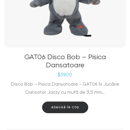
GAT06 Disco Bob – Pisica
Dansatoare
$
59.00
Disco Bob – Pisica Dansatoare - GAT06 1x Jucărie
Dansator Jazzy cu mufă de 3,5 mm…
ADAUGĂ ÎN COȘ