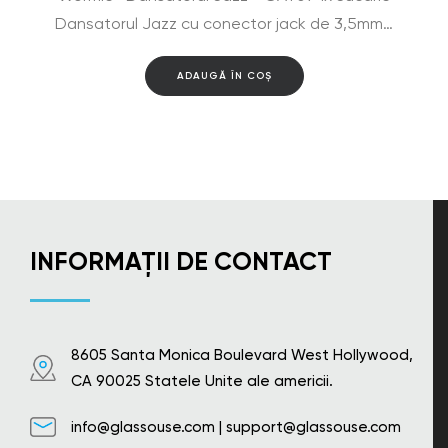
Dansatorul Jazz cu conector jack de 3,5mm…
ADAUGĂ ÎN COȘ
INFORMAȚII DE CONTACT
8605 Santa Monica Boulevard West Hollywood,
CA 90025 Statele Unite ale americii.
info@glassouse.com
|
support@glassouse.com