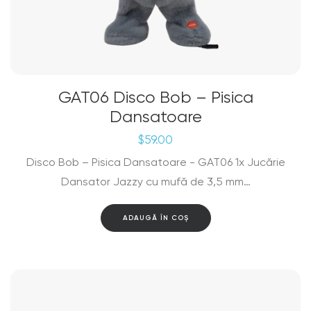
GAT06 Disco Bob – Pisica
Dansatoare
$
59.00
Disco Bob – Pisica Dansatoare - GAT06 1x Jucărie
Dansator Jazzy cu mufă de 3,5 mm…
ADAUGĂ ÎN COȘ