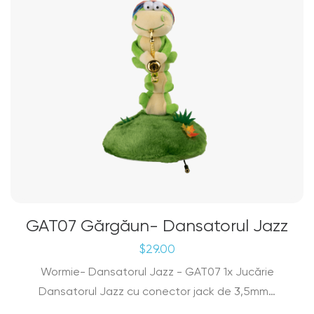
GAT07 Gărgăun- Dansatorul Jazz
$
29.00
Wormie- Dansatorul Jazz - GAT07 1x Jucărie
Dansatorul Jazz cu conector jack de 3,5mm…