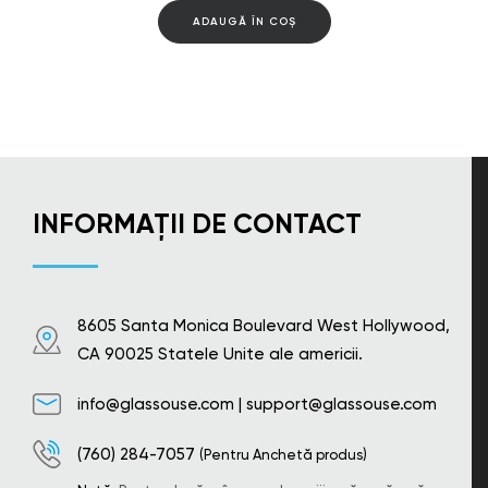
ADAUGĂ ÎN COȘ
INFORMAȚII DE CONTACT
8605 Santa Monica Boulevard West Hollywood,
CA 90025 Statele Unite ale americii.
info@glassouse.com
|
support@glassouse.com
(760) 284-7057
(Pentru Anchetă produs)