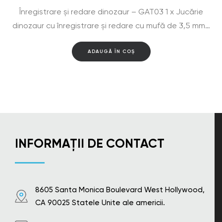
Înregistrare și redare dinozaur – GAT03 1 x Jucărie
dinozaur cu înregistrare și redare cu mufă de 3,5 mm…
ADAUGĂ ÎN COȘ
INFORMAȚII DE CONTACT
8605 Santa Monica Boulevard West Hollywood,
CA 90025 Statele Unite ale americii.