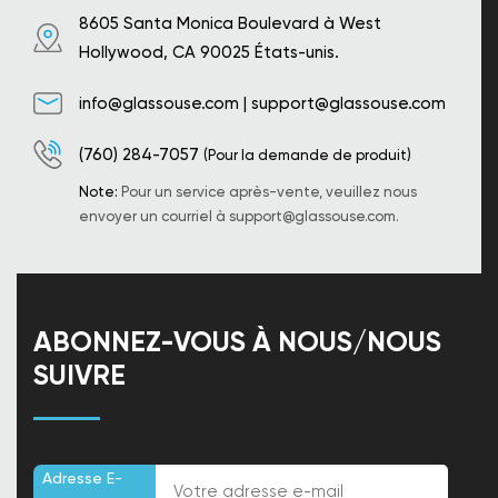
8605 Santa Monica Boulevard à West
Hollywood, CA 90025 États-unis.
info@glassouse.com
|
support@glassouse.com
(760) 284-7057
(Pour la demande de produit)
Note:
Pour un service après-vente, veuillez nous
envoyer un courriel à
support@glassouse.com
.
ABONNEZ-VOUS À NOUS/NOUS
SUIVRE
Adresse E-