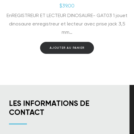
$
39.00
EnREGISTREUR ET LECTEUR DINOSAURE- GAT03 1 jouet
dinosaure enregistreur et lecteur avec prise jack 3,5
mm…
AJOUTER AU PANIER
LES INFORMATIONS DE
CONTACT