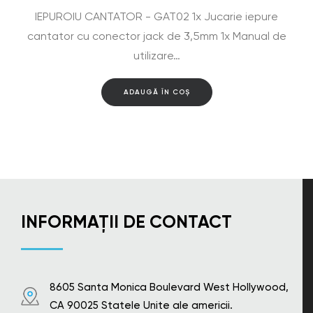
IEPUROIU CANTATOR - GAT02 1x Jucarie iepure
cantator cu conector jack de 3,5mm 1x Manual de
utilizare…
ADAUGĂ ÎN COȘ
INFORMAȚII DE CONTACT
8605 Santa Monica Boulevard West Hollywood,
CA 90025 Statele Unite ale americii.