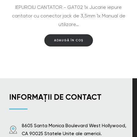
IEPUROIU CANTATOR - GAT02 1x Jucarie iepure
cantator cu conector jack de 3,5mm 1x Manual de
utilizare…
ADAUGĂ ÎN COȘ
INFORMAȚII DE CONTACT
8605 Santa Monica Boulevard West Hollywood,
CA 90025 Statele Unite ale americii.