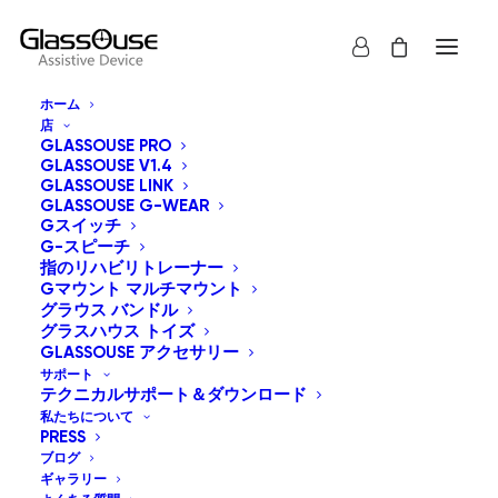
ホーム
店
GLASSOUSE PRO
GLASSOUSE V1.4
GLASSOUSE LINK
GLASSOUSE G-WEAR
Gスイッチ
G-スピーチ
すべて表示
グラスハウス トイズ
指のリハビリトレーナー
Gマウント マルチマウント
価格順: 高い 安い
グラウス バンドル
グラスハウス トイズ
デフォルト表示
GLASSOUSE アクセサリー
人気順
新しい順に並べ替え
サポート
テクニカルサポート＆ダウンロード
価格順: 安い 高い
私たちについて
PRESS
ブログ
ギャラリー