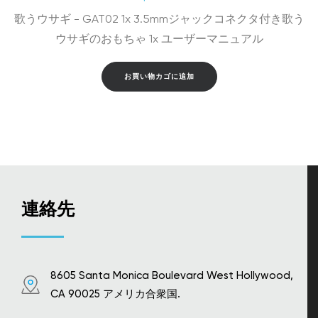
歌うウサギ - GAT02 1x 3.5mmジャックコネクタ付き歌う
ウサギのおもちゃ 1x ユーザーマニュアル
お買い物カゴに追加
連絡先
8605 Santa Monica Boulevard West Hollywood,
CA 90025 アメリカ合衆国.