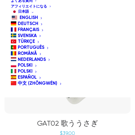
よくある質問
アフィリエイトになる
日本語
ENGLISH
DEUTSCH
FRANÇAIS
SVENSKA
TÜRKÇE
PORTUGUÊS
ROMÂNĂ
NEDERLANDS
POLSKI
POLSKI
ESPAÑOL
中文 (ZHŌNGWÉN)
GAT02 歌ううさぎ
$
39.00