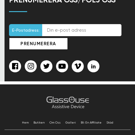
E-Postadress:
Hem
Butiken
Om Oss
Galleri
Bli En Affiliate
Stöd