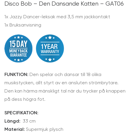
Disco Bob – Den Dansande Katten – GAT06
1x Jazzy Dancer-leksak med 3,5 mm jackkontakt
1x Bruksanvisning
FUNKTION:
Den spelar och dansar till 18 olika
musikstycken, allt styrt av en ansluten strömbrytare.
Den kan härma mänskligt tal när du trycker på knappen
på dess högra fot.
SPECIFIKATION:
Längd:
33 cm
Material:
Supermjuk plysch