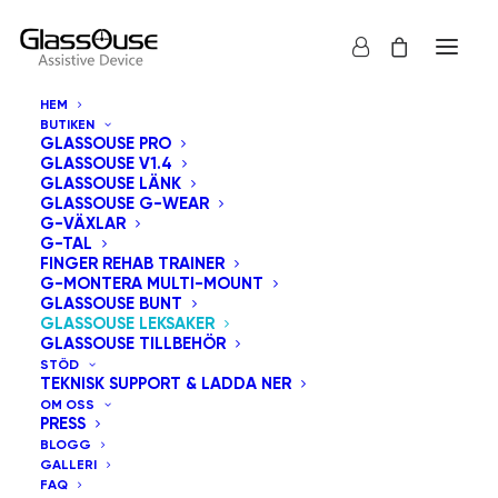
HEM
BUTIKEN
GLASSOUSE PRO
GLASSOUSE V1.4
GLASSOUSE LÄNK
GLASSOUSE G-WEAR
G-VÄXLAR
G-TAL
FINGER REHAB TRAINER
G-MONTERA MULTI-MOUNT
GLASSOUSE BUNT
GLASSOUSE LEKSAKER
GLASSOUSE TILLBEHÖR
STÖD
TEKNISK SUPPORT & LADDA NER
OM OSS
PRESS
BLOGG
GALLERI
FAQ