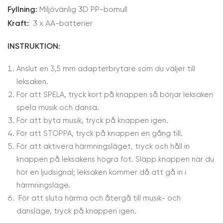
Fyllning:
Miljövänlig 3D PP-bomull
Kraft:
3 x AA-batterier
INSTRUKTION:
Anslut en 3,5 mm adapterbrytare som du väljer till
leksaken.
För att SPELA, tryck kort på knappen så börjar leksaken
spela musik och dansa.
För att byta musik, tryck på knappen igen.
För att STOPPA, tryck på knappen en gång till.
För att aktivera härmningsläget, tryck och håll in
knappen på leksakens högra fot. Släpp knappen när du
hör en ljudsignal; leksaken kommer då att gå in i
härmningsläge.
För att sluta härma och återgå till musik- och
dansläge, tryck på knappen igen.