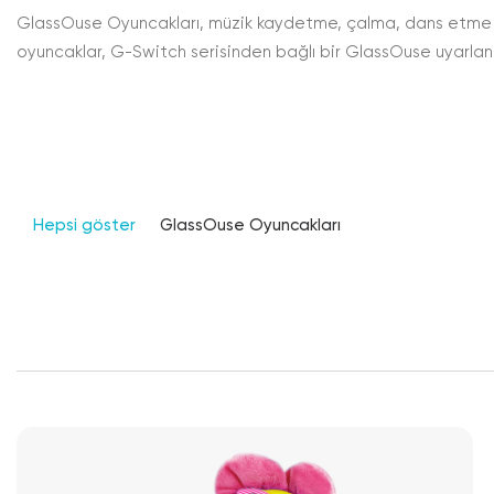
GlassOuse Oyuncakları, müzik kaydetme, çalma, dans etme ve
oyuncaklar, G-Switch serisinden bağlı bir GlassOuse uyarlanabi
Hepsi göster
GlassOuse Oyuncakları