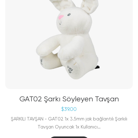
GAT02 Şarkı Söyleyen Tavşan
$
39.00
ŞARKILI TAVŞAN - GAT02 1x 3.5mm jak bağlantılı Şarkılı
Tavşan Oyuncak 1x Kullanıcı…