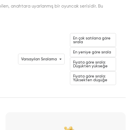
en, anahtara uyarlanmış bir oyuncak serisidir. Bu
En çok satılana göre
sırala
En yeniye göre sırala
Varsayılan Sıralama
Fiyata göre sırala:
Düşükten yükseğe
Fiyata göre sırala:
Yüksekten düşüğe