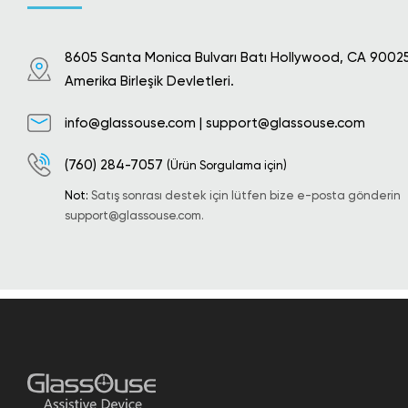
8605 Santa Monica Bulvarı Batı Hollywood, CA 9002
Amerika Birleşik Devletleri.
info@glassouse.com
|
support@glassouse.com
(760) 284-7057
(Ürün Sorgulama için)
Not:
Satış sonrası destek için lütfen bize e-posta gönderin
support@glassouse.com
.