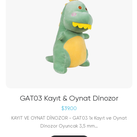
GAT03 Kayıt & Oynat Dinozor
$
39.00
KAYIT VE OYNAT DİNOZOR - GAT03 1x Kayıt ve Oynat
Dinozor Oyuncak 3,5 mm…