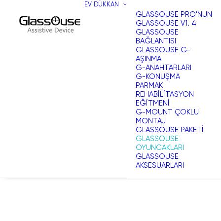
EV
DÜKKAN
GLASSOUSE PRO'NUN
GLASSOUSE V1. 4
GLASSOUSE
BAĞLANTISI
GLASSOUSE G-
AŞINMA
G-ANAHTARLARI
G-KONUŞMA
PARMAK
REHABILITASYON
EĞITMENI
G-MOUNT ÇOKLU
MONTAJ
GLASSOUSE PAKETI
GLASSOUSE
OYUNCAKLARI
GLASSOUSE
AKSESUARLARI