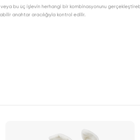
ya bu üç işlevin herhangi bir kombinasyonunu gerçekleştirebil
lir anahtar aracılığıyla kontrol edilir.