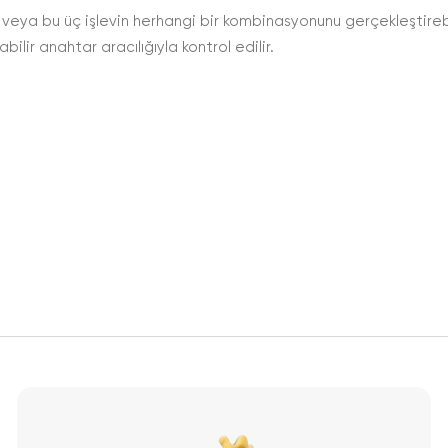
ya bu üç işlevin herhangi bir kombinasyonunu gerçekleştirebil
lir anahtar aracılığıyla kontrol edilir.