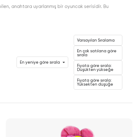
en, anahtara uyarlanmış bir oyuncak serisidir. Bu
Varsayılan Sıralama
En çok satılana göre
sırala
En yeniye göre sırala
Fiyata göre sırala:
Düşükten yükseğe
Fiyata göre sırala:
Yüksekten düşüğe