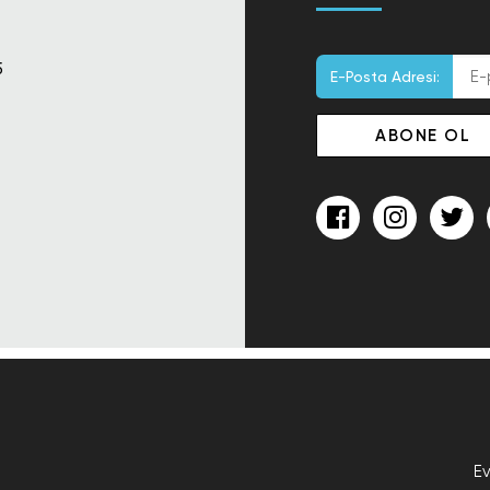
5
E-Posta Adresi:
E