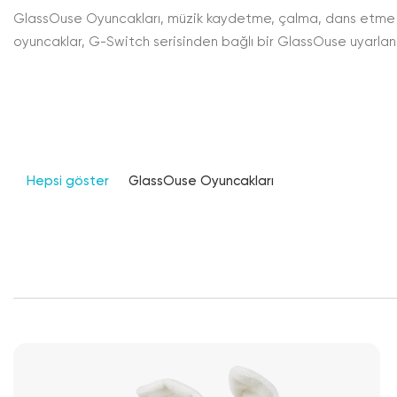
GlassOuse Oyuncakları, müzik kaydetme, çalma, dans etme ve
oyuncaklar, G-Switch serisinden bağlı bir GlassOuse uyarlanabi
Hepsi göster
GlassOuse Oyuncakları