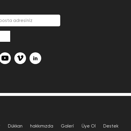
v
Dükkan
hakkımızda
Galeri
Üye Ol
Destek