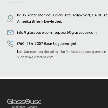
8605 Santa Monica Bulvarı Batı Hollywood, CA 9002
Amerika Birleşik Devletleri.
info@glassouse.com
|
support@glassouse.com
(760) 284-7057
(Ürün Sorgulama için)
Not:
Satış sonrası destek için lütfen bize e-posta gönderin
support@glassouse.com
.