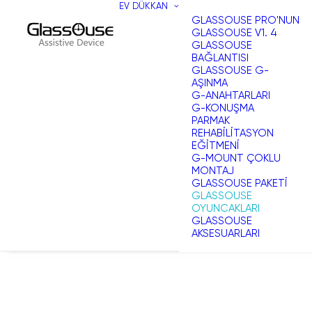
EV
DÜKKAN
GLASSOUSE PRO'NUN
GLASSOUSE V1. 4
GLASSOUSE
BAĞLANTISI
GLASSOUSE G-
AŞINMA
G-ANAHTARLARI
G-KONUŞMA
PARMAK
REHABILITASYON
EĞITMENI
G-MOUNT ÇOKLU
MONTAJ
GLASSOUSE PAKETI
GLASSOUSE
OYUNCAKLARI
GLASSOUSE
AKSESUARLARI