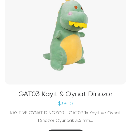
GAT03 Kayıt & Oynat Dinozor
$
39.00
KAYIT VE OYNAT DİNOZOR - GAT03 1x Kayıt ve Oynat
Dinozor Oyuncak 3,5 mm…