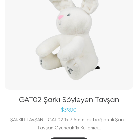
GAT02 Şarkı Söyleyen Tavşan
$
39.00
ŞARKILI TAVŞAN - GAT02 1x 3.5mm jak bağlantılı Şarkılı
Tavşan Oyuncak 1x Kullanıcı…