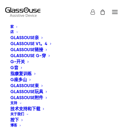
家
店
GLASSOUSE亲
GLASSOUSE V1。4
GLASSOUSE链接
GLASSOUSE G-穿
G-开关
显示全部
GlassOuse束
G音
指康复训练
默认产品排序
G座多山
GLASSOUSE束
按受关注度排序
GLASSOUSE玩具
按最新内容排序
按价格从低到高
GLASSOUSE附件
按价格从高到低
支持
技术支持和下载
关于我们
按下
博客