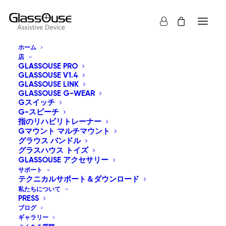
ホーム
店
GLASSOUSE PRO
GLASSOUSE V1.4
GLASSOUSE LINK
GLASSOUSE G-WEAR
Gスイッチ
G-スピーチ
すべて表示
グラウス バンドル
指のリハビリトレーナー
Gマウント マルチマウント
デフォルト表示
グラウス バンドル
グラスハウス トイズ
人気順
GLASSOUSE アクセサリー
新しい順に並べ替え
価格順: 安い 高い
サポート
テクニカルサポート＆ダウンロード
価格順: 高い 安い
私たちについて
PRESS
ブログ
ギャラリー