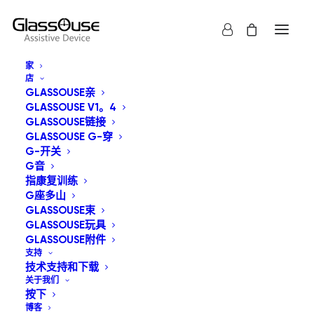
家
店
GLASSOUSE亲
GLASSOUSE V1。4
GLASSOUSE链接
GLASSOUSE G-穿
G-开关
显示全部
GlassOuse束
G音
指康复训练
按受关注度排序
G座多山
GLASSOUSE束
默认产品排序
GLASSOUSE玩具
按最新内容排序
按价格从低到高
GLASSOUSE附件
按价格从高到低
支持
技术支持和下载
关于我们
按下
博客