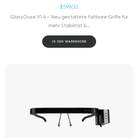
$
599.00
GlassOuse V1.4 – Neu gestaltete faltbare Griffe für
mehr Stabilität &…
IN DEN WARENKORB