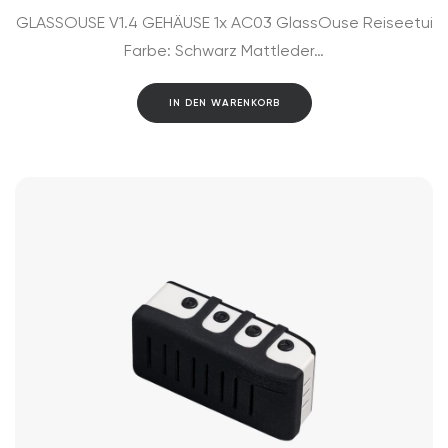
GLASSOUSE V1.4 GEHÄUSE 1x AC03 GlassOuse Reiseetui
Farbe: Schwarz Mattleder…
IN DEN WARENKORB