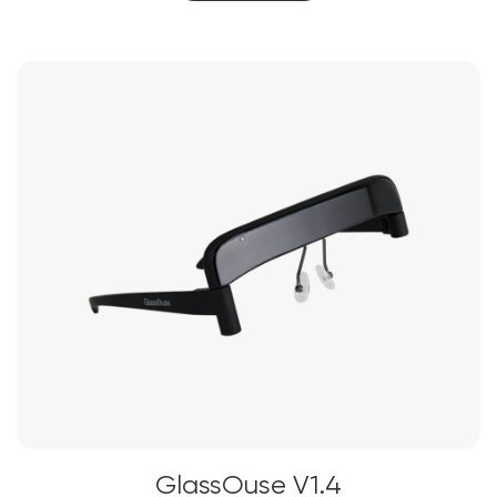
GlassOuse V1.4