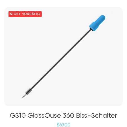
NICHT VORRÄTIG
GS10 GlassOuse 360 Biss-Schalter
$
69.00