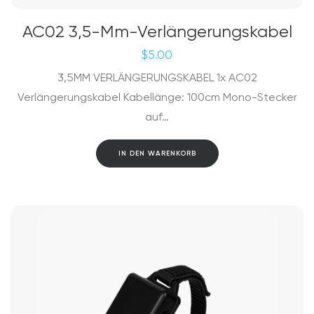
AC02 3,5-Mm-Verlängerungskabel
$
5.00
3,5MM VERLÄNGERUNGSKABEL 1x AC02
Verlängerungskabel Kabellänge: 100cm Mono-Stecker
auf…
IN DEN WARENKORB