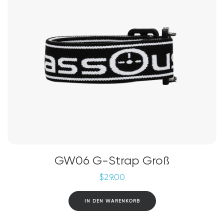
GW06 G-Strap Groß
$
29.00
IN DEN WARENKORB