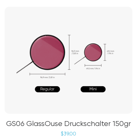
GS06 GlassOuse Druckschalter 150gr
$
39.00