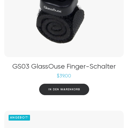
GS03 GlassOuse Finger-Schalter
$
39.00
IN DEN WARENKORB
ANGEBOT!