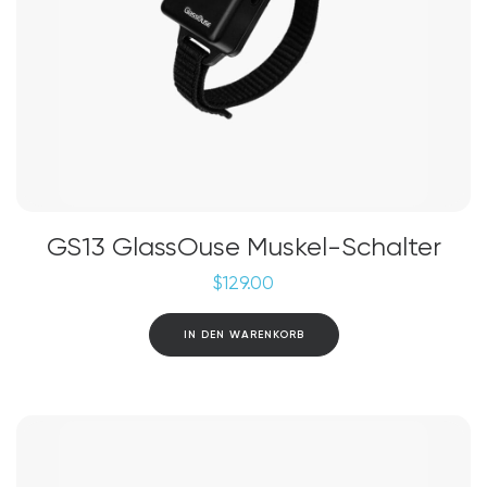
GS13 GlassOuse Muskel-Schalter
$
129.00
IN DEN WARENKORB