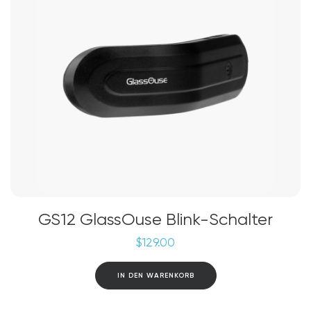
GS12 GlassOuse Blink-Schalter
$
129.00
IN DEN WARENKORB