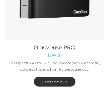
GlassOuse PRO
$
799.00
Un Dispozitiv Asistiv 3 în 1 de Următoarea Generație,
conceput special pentru persoane cu…
CITEȘTE MAI MULT