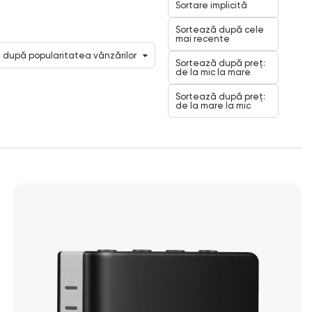
Sortare implicită
Sortează după cele
mai recente
 după popularitatea vânzărilor
Sortează după preț:
de la mic la mare
Sortează după preț:
de la mare la mic