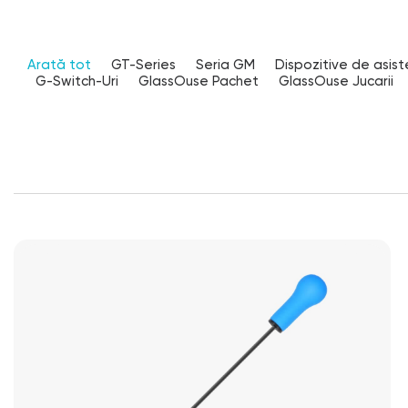
Arată tot
GT-Series
Seria GM
Dispozitive de asis
G-Switch-Uri
GlassOuse Pachet
GlassOuse Jucarii