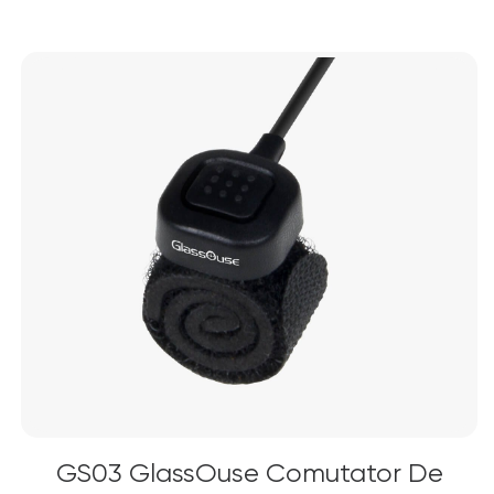
GS03 GlassOuse Comutator De