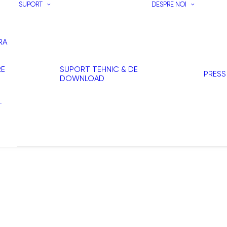
SUPORT
DESPRE NOI
RA
RE
SUPORT TEHNIC & DE
PRESS
DOWNLOAD
T
I