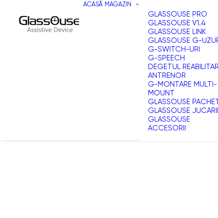
ACASĂ
MAGAZIN
GLASSOUSE PRO
GLASSOUSE V1.4
GLASSOUSE LINK
GLASSOUSE G-UZU
G-SWITCH-URI
G-SPEECH
DEGETUL REABILITA
ANTRENOR
G-MONTARE MULTI-
MOUNT
GLASSOUSE PACHE
GLASSOUSE JUCARI
GLASSOUSE
ACCESORII