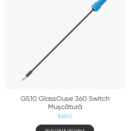
fi
alese
în
pagina
produsului.
GS10 GlassOuse 360 Switch
Mușcătură
$
69.00
Acest
SELECTEAZĂ OPȚIUNILE